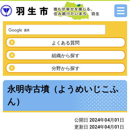
メニ
ュー
よくある質問
組織から探す
分野から探す
永明寺古墳（ようめいじこふ
ん）
公開日 2024年04月01日
更新日 2024年04月01日