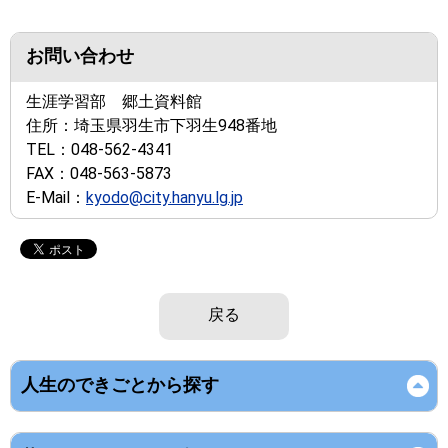
お問い合わせ
生涯学習部 郷土資料館
住所：
埼玉県羽生市下羽生948番地
TEL：
048-562-4341
FAX：
048-563-5873
E-Mail：
kyodo@city.hanyu.lg.jp
戻る
人生のできごとから探す