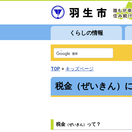
くらしの情報
TOP
キッズページ
税金（ぜいきん）
税金
って？
（ぜいきん）