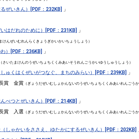
いきん）[PDF：232KB]
」
はだれのために）[PDF：231KB]
」
まけんぜいむれんらくきょうぎかいかいちょうしょう）
[PDF：236KB]
」
（さいたまけんのうぜいちょちくくみあいそうれんごうかいゆうしゅうしょう）
ゅくはくぜいがつなぐ、まちのみらい）[PDF：239KB]
」
長賞 金賞
（ぎょうだぜいむしょかんないのうぜいちょちくくみあいれんごうか
べつとぜいきん）[PDF：214KB]
」
長賞 入選
（ぎょうだぜいむしょかんないのうぜいちょちくくみあいれんごうか
しゃかいをささえ、ゆたかにするぜいきん）[PDF：202KB]