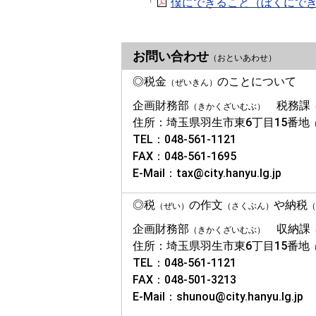
「
僕にできること（ぼくにできるこ
お問い合わせ
（おといあわせ）
◎税金
のことについて
（ぜいきん）
企画財務部
税務課
（きかくざいむぶ）
住所：埼玉県羽生市東6丁目15番地
TEL：048-561-1121
FAX：048-561-1695
E-Mail：tax@city.hanyu.lg.jp
◎税
の作文
や納税
（ぜい）
（さくぶん）
（
企画財務部
収納課
（きかくざいむぶ）
住所：埼玉県羽生市東6丁目15番地
TEL：048-561-1121
FAX：048-501-3213
E-Mail：shunou@city.hanyu.lg.jp