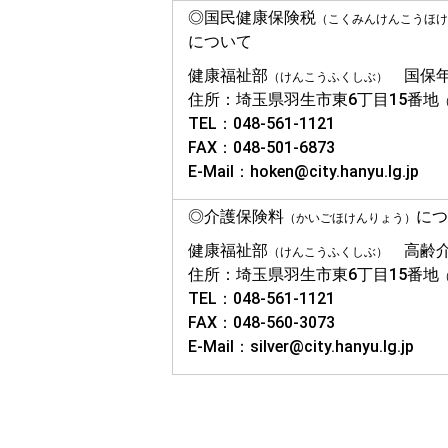
◎国民健康保険税
（こくみんけんこうほけ
について
健康福祉部
国保年
（けんこうふくしぶ）
住所：埼玉県羽生市東6丁目15番地
TEL：048-561-1121
FAX：048-501-6873
E-Mail：hoken@city.hanyu.lg.jp
◎介護保険料
につ
（かいごほけんりょう）
健康福祉部
高齢介
（けんこうふくしぶ）
住所：埼玉県羽生市東6丁目15番地
TEL：048-561-1121
FAX：048-560-3073
E-Mail：silver@city.hanyu.lg.jp