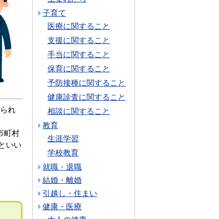
子育て
医療に関すること
支援に関すること
手当に関すること
保育に関すること
予防接種に関すること
健康診査に関すること
られ
相談に関すること
教育
市町村
生涯学習
といい
学校教育
就職・退職
結婚・離婚
引越し・住まい
健康・医療