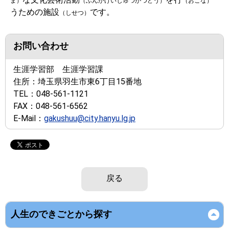
ま）
（ぶんかげいじゅつかつどう）
（おこな）
うための施設
です。
（しせつ）
お問い合わせ
生涯学習部 生涯学習課
住所：
埼玉県羽生市東6丁目15番地
TEL：
048-561-1121
FAX：
048-561-6562
E-Mail：
gakushuu@city.hanyu.lg.jp
戻る
人生のできごとから探す