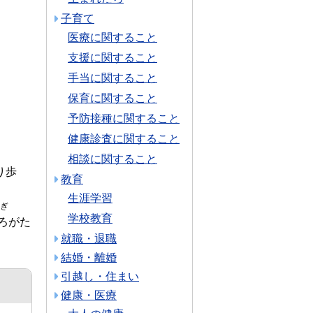
子育て
医療に関すること
支援に関すること
手当に関すること
保育に関すること
予防接種に関すること
健康診査に関すること
相談に関すること
り歩
教育
生涯学習
ぎ
学校教育
ろがた
就職・退職
結婚・離婚
引越し・住まい
健康・医療