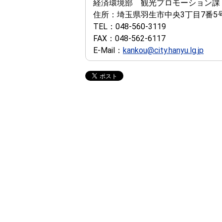
経済環境部 観光プロモーション課
住所：
埼玉県羽生市中央3丁目7番5
TEL：
048-560-3119
FAX：
048-562-6117
E-Mail：
kankou@city.hanyu.lg.jp