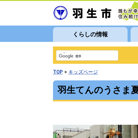
くらしの情報
TOP
キッズページ
羽生てんのうさま