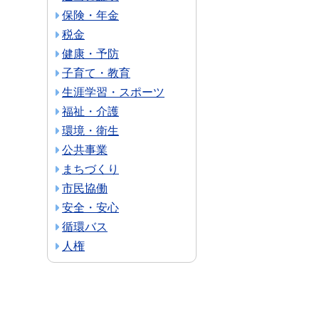
保険・年金
税金
健康・予防
子育て・教育
生涯学習・スポーツ
福祉・介護
環境・衛生
公共事業
まちづくり
市民協働
安全・安心
循環バス
人権