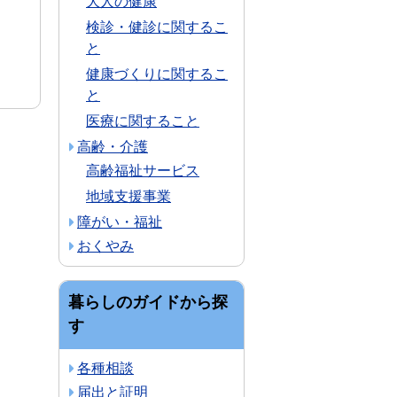
大人の健康
検診・健診に関するこ
と
健康づくりに関するこ
と
医療に関すること
高齢・介護
高齢福祉サービス
地域支援事業
障がい・福祉
おくやみ
暮らしのガイドから探
す
各種相談
届出と証明