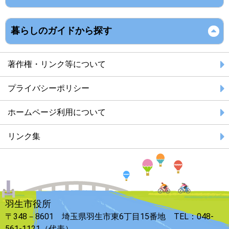
暮らしのガイドから探す
著作権・リンク等について
プライバシーポリシー
ホームページ利用について
リンク集
羽生市役所
〒348－8601 埼玉県羽生市東6丁目15番地 TEL：048-
561-1121（代表）