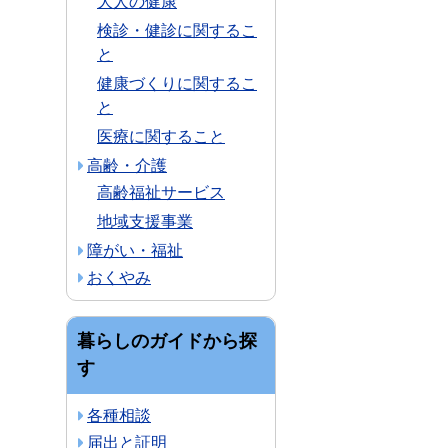
大人の健康
検診・健診に関するこ
と
健康づくりに関するこ
と
医療に関すること
高齢・介護
高齢福祉サービス
地域支援事業
障がい・福祉
おくやみ
暮らしのガイドから探
す
各種相談
届出と証明