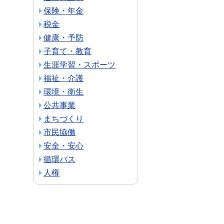
保険・年金
税金
健康・予防
子育て・教育
生涯学習・スポーツ
福祉・介護
環境・衛生
公共事業
まちづくり
市民協働
安全・安心
循環バス
人権