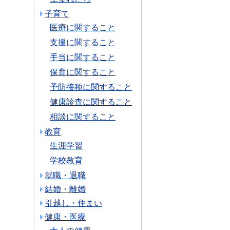
子育て
医療に関すること
支援に関すること
手当に関すること
保育に関すること
予防接種に関すること
健康診査に関すること
相談に関すること
教育
生涯学習
学校教育
就職・退職
結婚・離婚
引越し・住まい
健康・医療