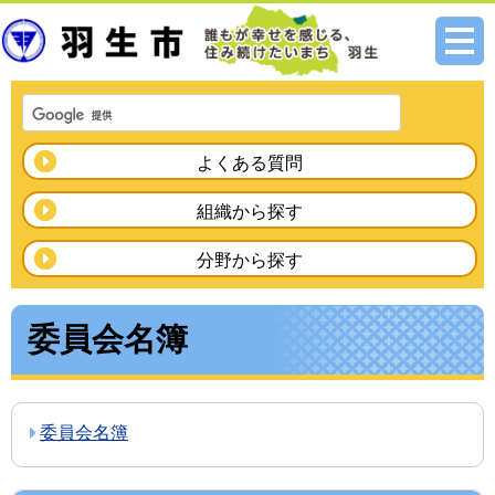
メニ
ュー
よくある質問
組織から探す
分野から探す
委員会名簿
委員会名簿