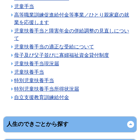
児童手当
高等職業訓練促進給付金等事業／ひとり親家庭の就
業を応援します
児童扶養手当と障害年金の併給調整の見直しについ
て
児童扶養手当の適正な受給について
母子及び父子並びに寡婦福祉資金貸付制度
児童扶養手当現況届
児童扶養手当
特別児童扶養手当
特別児童扶養手当所得状況届
自立支援教育訓練給付金
人生のできごとから探す