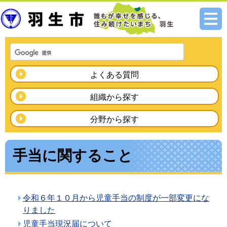
メニ
ュー
よくある質問
組織から探す
分野から探す
手当に関すること
令和６年１０月から児童手当の制度が一部変更にな
りました
児童手当現況届について