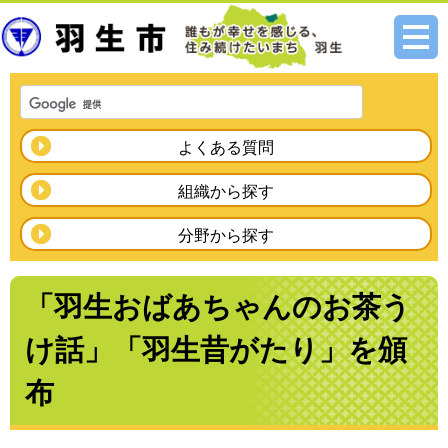
メニ
ュー
よくある質問
組織から探す
分野から探す
「羽生おばあちゃんのお茶う
け話」「羽生昔がたり」を頒
布