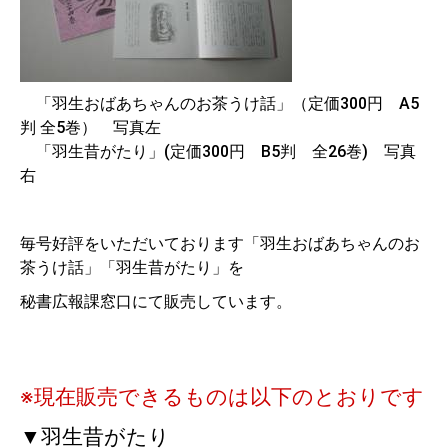
「羽生おばあちゃんのお茶うけ話」（定価300円 A5
判 全5巻） 写真左
「羽生昔がたり」(定価300円 B5判 全26巻) 写真
右
毎号好評をいただいております「羽生おばあちゃんのお
茶うけ話」「羽生昔がたり」を
秘書広報課窓口にて販売しています。
※現在販売できるものは以下のとおりです
▼羽生昔がたり