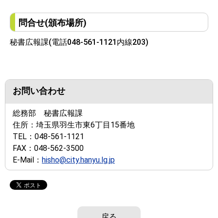
問合せ(頒布場所)
秘書広報課(電話048-561-1121内線203)
お問い合わせ
総務部 秘書広報課
住所：
埼玉県羽生市東6丁目15番地
TEL：
048-561-1121
FAX：
048-562-3500
E-Mail：
hisho@city.hanyu.lg.jp
戻る