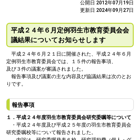
公開日 2012年07月19日
更新日 2024年09月27日
平成２４年６月定例羽生市教育委員会会
議結果についてお知らせします
平成２４年６月２１日に開催された、平成２４年６月
定例羽生市教育委員会では、１５件の報告事項、
及び３件の議案が審議されました。
報告事項及び議案の主な内容及び協議結果は次のとお
りです。
報告事項
１．平成２４年度羽生市教育委員会研究委嘱等について
・平成２４年度及び平成２５年度の羽生市教育委員会
研究委嘱校等について報告されました。
内訳は、研究委嘱発表６校、研究奨励費（個人・グ