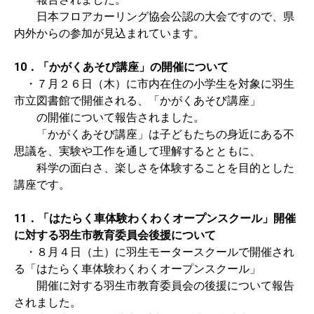
日本フロアカーリング協会公認の大会ですので、県
内外からの参加が見込まれています。
10．「かがくあそび講座」の開催について
・７月２６日（木）に市内在住の小学生を対象に羽生
市立図書館で開催される、「かがくあそび講座」
の開催について報告されました。
「かがくあそび講座」は子どもたちの身近にある不
思議を、実験や工作を通して理解するとともに、
科学の面白さ、楽しさを体験することを目的とした
講座です。
11．「はたらく車体験わくわくオープンスクール」開催
に対する羽生市教育委員会後援について
・８月４日（土）に羽生モータースクールで開催され
る「はたらく車体験わくわくオープンスクール」
開催に対する羽生市教育委員会の後援について報告
されました。