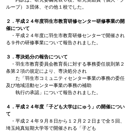
ループ）３団体、その他１校でした。
２．平成２４年度羽生市教育研修センター研修事業の開
催について
・平成２４年度に羽生市教育研修センターで開催され
る９件の研修事業について報告されました。
３．専決処分の報告について
・羽生市教育委員会教育長に対する事務委任規則第２
条第２項の規定により、専決処分され
た「羽生市コミュニティセンター事業の事務の委任
及び地域活動センター事業の事務の補助
執行の承認」について報告されました。
４．平成２４年度「子ども大学はにゅう」の開催につい
て
・平成２４年９月８日から１２月２２日まで全５回、
埼玉純真短期大学等で開催される「子ども