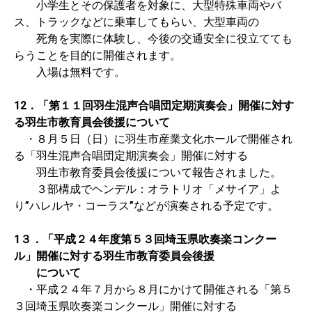
小学生とその保護者を対象に、大型特殊車両やバ
ス、トラックなどに乗車してもらい、大型車両の
死角を実際に体験し、今後の交通安全に役立てても
らうことを目的に開催されます。
入場は無料です。
12．「第１１回羽生混声合唱団定期演奏会」開催に対す
る羽生市教育員会後援について
・８月５日（日）に羽生市産業文化ホールで開催され
る「羽生混声合唱団定期演奏会」開催に対する
羽生市教育委員会後援について報告されました。
３部構成でヘンデル：オラトリオ「メサイア」よ
り”ハレルヤ・コーラス”などが演奏される予定です。
1３．「平成２４年度第５３回埼玉県吹奏楽コンクー
ル」開催に対する羽生市教育委員会後援
について
・平成２４年７月から８月にかけて開催される「第５
３回埼玉県吹奏楽コンクール」開催に対する