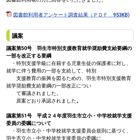
図書館利用者アンケート調査結果（ＰＤＦ 953KB)
議案
議案第50号 羽生市特別支援教育就学奨励費支給要綱の
一部を改正する要綱
・特別支援学級に在籍する児童生徒の保護者に対し、
就学に伴う費用の一部を支給して、特別
支援教育の振興を図るための、羽生市特別支援教育
就学奨励費支給要綱の一部改正につい
て審議されました。
原案どおり承認されました
。
議案第51号 平成２４年度羽生市立小・中学校就学支援
委員の委嘱について
・羽生市立小・中学校就学支援委員会規則に基づく、
羽生市立小・中学校就学支援委員の委嘱に