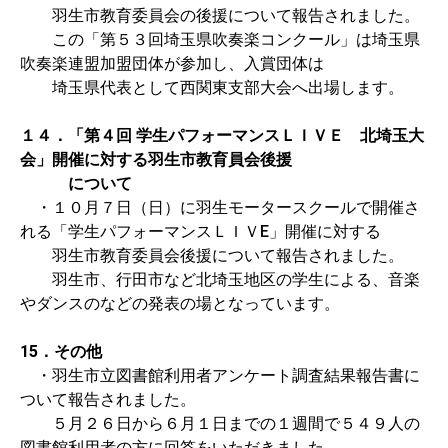
羽生市教育委員会の後援について報告されました。
この「第５３回埼玉県吹奏楽コンクール」は埼玉県
吹奏楽連盟加盟団体が参加し、入賞団体は
埼玉県代表として西関東支部大会へ出場します。
１４．「第４回 学生パフォーマンスＬＩＶＥ 北埼玉大
会」開催に対する羽生市教育員会後援
について
・１０月７日（日）に羽生モータースクールで開催さ
れる「学生パフォーマンスＬＩＶE」開催に対する
羽生市教育委員会後援について報告されました。
羽生市、行田市など北埼玉地区の学生による、音楽
やダンスのなどの発表の場となっています。
15．その他
・羽生市立図書館利用者アンケート調査結果報告書に
ついて報告されました。
５月２６日から６月１日までの１週間で５４９人の
図書館利用者の方に回答をいただきました。