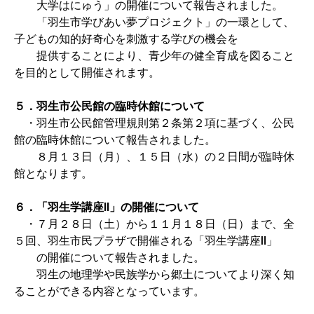
大学はにゅう」の開催について報告されました。
「羽生市学びあい夢プロジェクト」の一環として、
子どもの知的好奇心を刺激する学びの機会を
提供することにより、青少年の健全育成を図ること
を目的として開催されます。
５．
羽生市公民館の臨時休館について
・羽生市公民館管理規則第２条第２項に基づく、公民
館の臨時休館について報告されました。
８月１３日（月）、１５日（水）の２日間が臨時休
館となります。
６．「羽生学講座Ⅱ」の開催について
・７月２８日（土）から１１月１８日（日）まで、全
５回、羽生市民プラザで開催される「羽生学講座Ⅱ」
の開催について報告されました。
羽生の地理学や民族学から郷土についてより深く知
ることができる内容となっています。