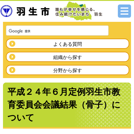
メニ
ュー
よくある質問
組織から探す
分野から探す
平成２４年６月定例羽生市教
育委員会会議結果（骨子）に
ついて