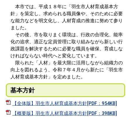
本市では、平成１８年に「羽生市人材育成基本方
針」を策定し、求められる職員像や、そのために必要
な能力などを明文化し、人材育成の推進に努めて参り
ました。
その後、市を取りまく環境は、行政の合理化、能率
化の追求、適正な定員管理に取り組みながら新しい行
政課題を解決するために必要な職員を確保、育成しな
ければならない時代へと変化しています。
限られた「人材」を最大限に活用しながら組織力の
向上を図れるよう、令和７年４月から新たに「羽生市
人材育成基本方針」を定めました。
基本方針
【全体版】羽生市人材育成基本方針[PDF：954KB]
【概要版】羽生市人材育成基本方針[PDF：398KB]