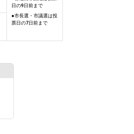
日の9日前まで
●市長選・市議選は投
票日の7日前まで