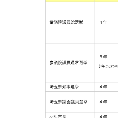
衆議院議員総選挙
４年
６年
参議院議員通常選挙
(3年ごとに半
埼玉県知事選挙
４年
埼玉県議会議員選挙
４年
羽生市長
４年