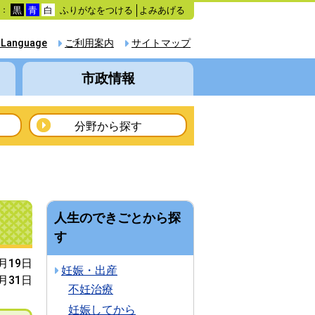
ふりがなをつける
よみあげる
色：
黒
青
白
 Language
ご利用案内
サイトマップ
市政情報
分野から探す
人生のできごとから探
す
2月19日
妊娠・出産
7月31日
不妊治療
妊娠してから