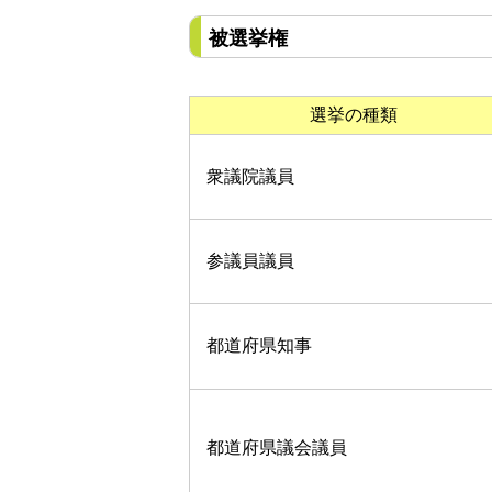
被選挙権
選挙の種類
衆議院議員
参議員議員
都道府県知事
都道府県議会議員