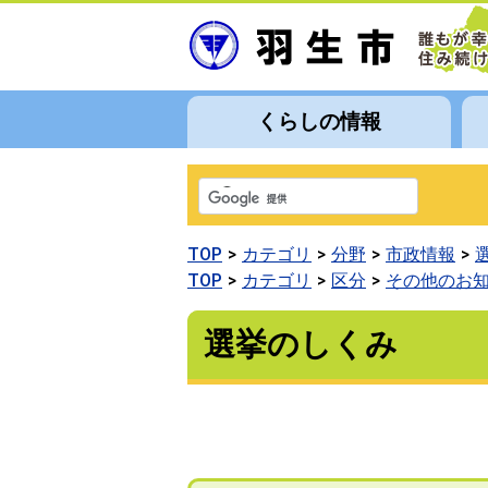
くらしの情報
TOP
カテゴリ
分野
市政情報
TOP
カテゴリ
区分
その他のお
選挙のしくみ