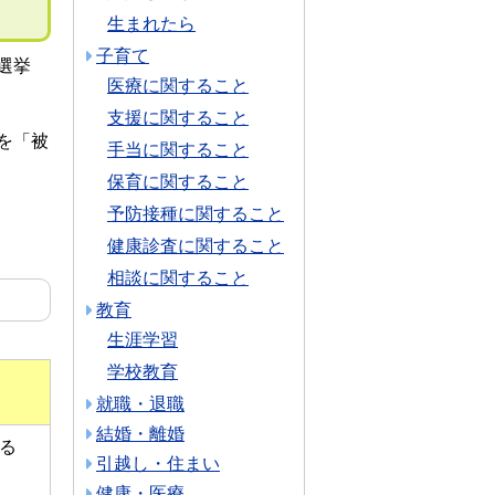
生まれたら
子育て
選挙
医療に関すること
支援に関すること
を「被
手当に関すること
保育に関すること
予防接種に関すること
健康診査に関すること
相談に関すること
教育
生涯学習
学校教育
就職・退職
結婚・離婚
る
引越し・住まい
健康・医療