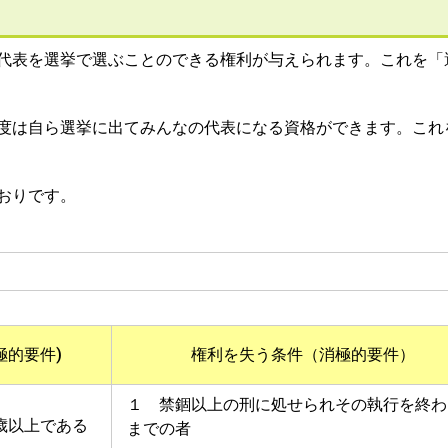
代表を選挙で選ぶことのできる権利が与えられます。これを「
度は自ら選挙に出てみんなの代表になる資格ができます。これ
おりです。
極的要件)
権利を失う条件（消極的要件）
１ 禁錮以上の刑に処せられその執行を終わ
歳以上である
までの者