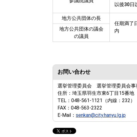
参議院議員
以後30日
地方公共団体の長
任期満了日
地方公共団体の議会
内
の議員
お問い合わせ
選挙管理委員会 選挙管理委員会事
住所：
埼玉県羽生市東6丁目15番地
TEL：
048-561-1121
（内線：232）
FAX：
048-563-2322
E-Mail：
senkan@city.hanyu.lg.jp