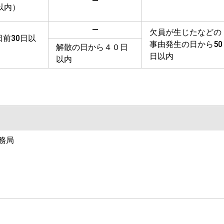
―
以内）
―
欠員が生じたなどの
前30日以
事由発生の日から50
解散の日から４０日
日以内
以内
務局