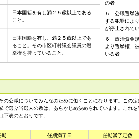
の者
日本国籍を有し満２５歳以上である
５ 公職選挙
こと。
する犯罪によ
が停止されて
日本国籍を有し、満２５歳以上であ
６ 政治資金
ること。その市区町村議会議員の選
より選挙権、
挙権を持っていること。
いる者
その公職についてみんなのために働くことになります。この定
挙で選ぶ当選人の数は、あらかじめ決められています。これを
は下表のとおりです。
任期
任期満了日
任期満了定数