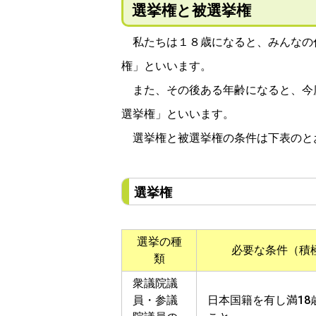
選挙権と被選挙権
私たちは１８歳になると、みんなの
権」といいます。
また、その後ある年齢になると、今
選挙権」といいます。
選挙権と被選挙権の条件は下表のと
選挙権
選挙の種
必要な条件（積
類
衆議院議
員・参議
日本国籍を有し満18