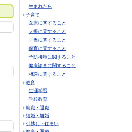
生まれたら
子育て
医療に関すること
支援に関すること
手当に関すること
保育に関すること
予防接種に関すること
健康診査に関すること
相談に関すること
教育
生涯学習
学校教育
就職・退職
結婚・離婚
引越し・住まい
健康・医療