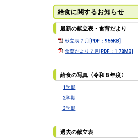
給食に関するお知らせ
最新の献立表・食育だより
献立表７月[PDF：966KB]
食育だより７月[PDF：1.78MB]
給食の写真〈令和８年度〉
1学期
2学期
3学期
過去の献立表