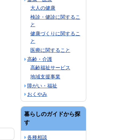
大人の健康
検診・健診に関するこ
と
健康づくりに関するこ
と
医療に関すること
高齢・介護
高齢福祉サービス
地域支援事業
障がい・福祉
おくやみ
暮らしのガイドから探
す
各種相談