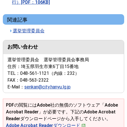
行）[PDF：106KB]
関連記事
選挙管理委員会
お問い合わせ
選挙管理委員会 選挙管理委員会事務局
住所：
埼玉県羽生市東6丁目15番地
TEL：
048-561-1121
（内線：232）
FAX：
048-563-2322
E-Mail：
senkan@city.hanyu.lg.jp
PDFの閲覧にはAdobe社の無償のソフトウェア「Adobe
Acrobat Reader」が必要です。下記のAdobe Acrobat
Readerダウンロードページから入手してください。
Adobe Acrobat Readerダウンロード