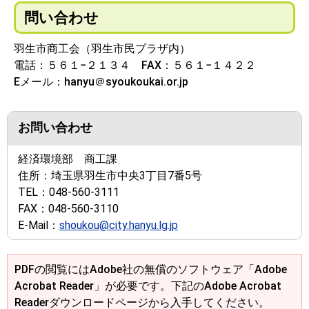
問い合わせ
羽生市商工会（羽生市民プラザ内）
電話：５６１−２１３４ FAX：５６１−１４２２
Eメール：hanyu＠syoukoukai.or.jp
お問い合わせ
経済環境部 商工課
住所：
埼玉県羽生市中央3丁目7番5号
TEL：
048-560-3111
FAX：
048-560-3110
E-Mail：
shoukou@city.hanyu.lg.jp
PDFの閲覧にはAdobe社の無償のソフトウェア「Adobe
Acrobat Reader」が必要です。下記のAdobe Acrobat
Readerダウンロードページから入手してください。