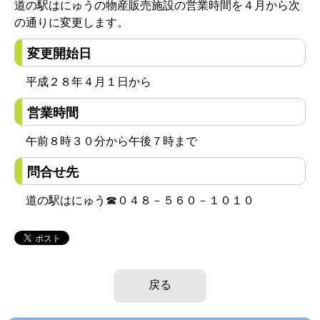
道の駅はにゅうの物産販売施設の営業時間を４月から次
の通りに変更します。
変更開始日
平成２８年４月１日から
営業時間
午前８時３０分から午後７時まで
問合せ先
道の駅はにゅう☎０４８－５６０－１０１０
戻る