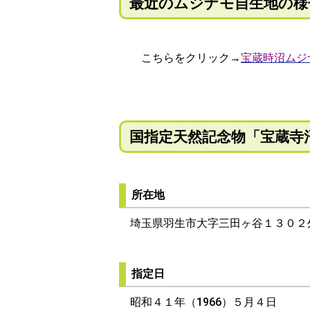
最近のムジナモ自生地の様
こちらをクリック→
宝蔵時沼ムジ
国指定天然記念物「宝蔵寺
所在地
埼玉県羽生市大字三田ヶ谷１３０２
指定日
昭和４１年（1966）５月４日