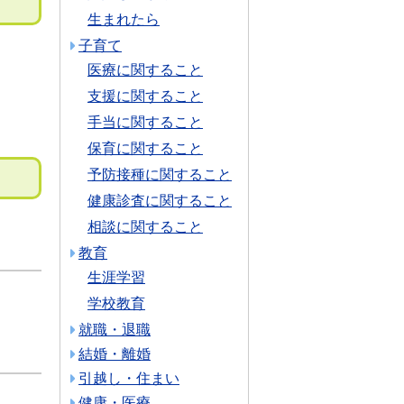
生まれたら
子育て
医療に関すること
支援に関すること
手当に関すること
保育に関すること
予防接種に関すること
健康診査に関すること
相談に関すること
教育
生涯学習
学校教育
就職・退職
結婚・離婚
引越し・住まい
健康・医療