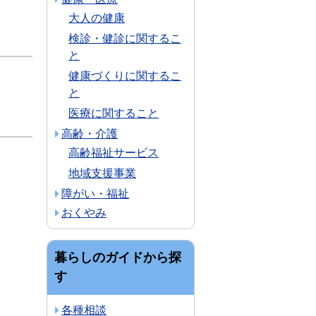
大人の健康
検診・健診に関するこ
と
健康づくりに関するこ
と
医療に関すること
高齢・介護
高齢福祉サービス
地域支援事業
障がい・福祉
おくやみ
暮らしのガイドから探
す
各種相談