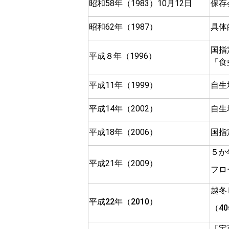
昭和58年（1983）10月12日
保存
昭和62年（1987）
具体
国指
平成８年（1996）
「食
平成11年（1999）
自生
平成14年（2002）
自生
平成18年（2006）
国指
５か
平成21年（2009）
フロ
越冬
平成22年（2010）
（4
「宝