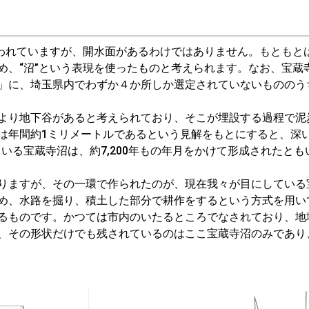
われていますが、開水面があるわけではありません。もともと
め、“沼”という表現を使ったものと考えられます。なお、宝蔵
」に、埼玉県内でわずか４か所しか選定されていないもののう
より地下谷があると考えられており、そこが埋設する過程で泥
は年間約1ミリメートルであるという見解をもとにすると、深
ている宝蔵寺沼は、約7,200年もの年月をかけて形成されたとも
りますが、その一環で作られたのが、現在我々が目にしている
め、水路を掘り、積土した部分で耕作をするという方式を用い
るものです。かつては市内のいたるところでなされており、地
、その形状だけでも残されているのはここ宝蔵寺沼のみであり