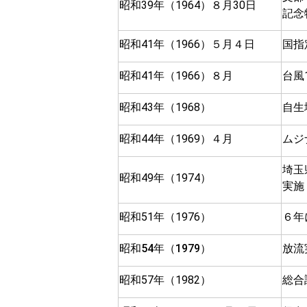
昭和39年（1964）８月30日
記念
昭和41年（1966）５月４日
国指
昭和41年（1966）８月
台風
昭和43年（1968）
自生
昭和44年（1969）４月
ムジ
埼玉
昭和49年（1974）
実施
昭和51年（1976）
６年
昭和54年（1979）
放流
昭和57年（1982）
総合