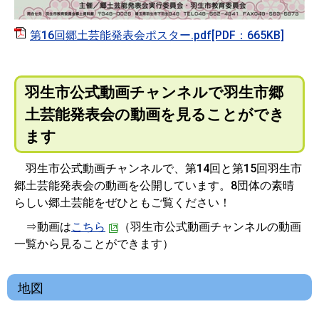
第16回郷土芸能発表会ポスター.pdf[PDF：665KB]
羽生市公式動画チャンネルで羽生市郷
土芸能発表会の動画を見ることができ
ます
羽生市公式動画チャンネルで、第14回と第15回羽生市
郷土芸能発表会の動画を公開しています。8団体の素晴
らしい郷土芸能をぜひともご覧ください！
⇒動画は
こちら
（羽生市公式動画チャンネルの動画
一覧から見ることができます）
地図