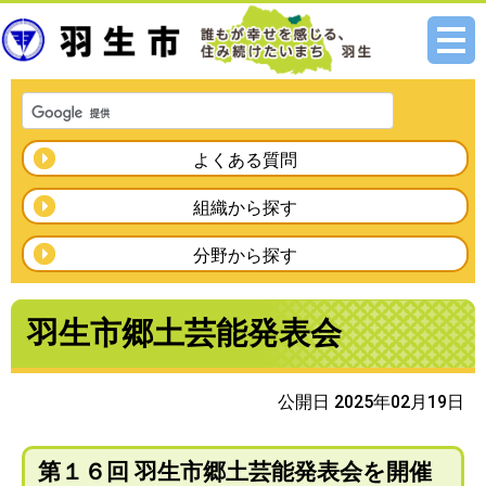
メニ
ュー
よくある質問
組織から探す
分野から探す
羽生市郷土芸能発表会
公開日 2025年02月19日
第１６回 羽生市郷土芸能発表会を開催