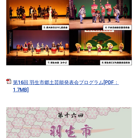
第16回 羽生市郷土芸能発表会プログラム[PDF：
1.7MB]