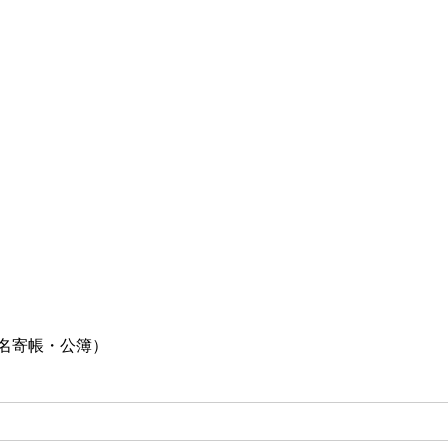
名寄帳・公簿）