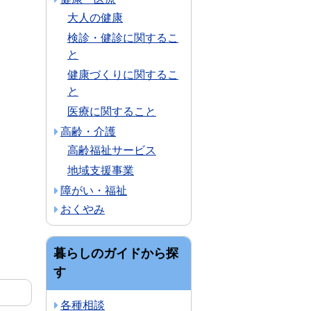
大人の健康
検診・健診に関するこ
と
健康づくりに関するこ
と
医療に関すること
高齢・介護
高齢福祉サービス
地域支援事業
障がい・福祉
おくやみ
暮らしのガイドから探
す
各種相談