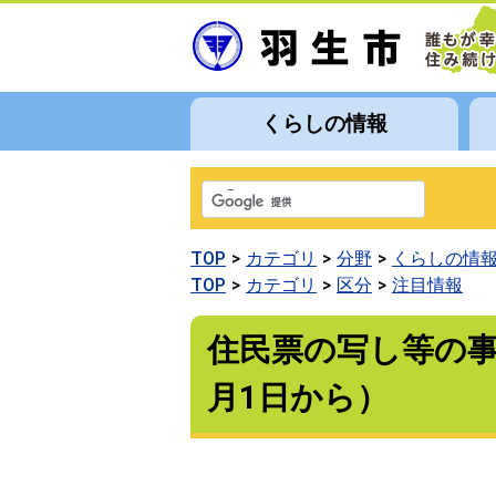
くらしの情報
TOP
カテゴリ
分野
くらしの情
TOP
カテゴリ
区分
注目情報
住民票の写し等の事
月1日から）