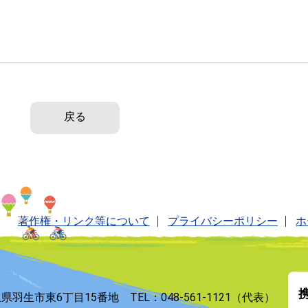
戻る
著作権・リンク等について
プライバシーポリシー
ホ
玉県羽生市東6丁目15番地 TEL：048-561-1121（代表）