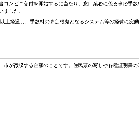
書コンビニ交付を開始するに当たり、窓口業務に係る事務手数
いました。
年以上経過し、手数料の算定根拠となるシステム等の経費に変
、市が徴収する金額のことです。住民票の写しや各種証明書の