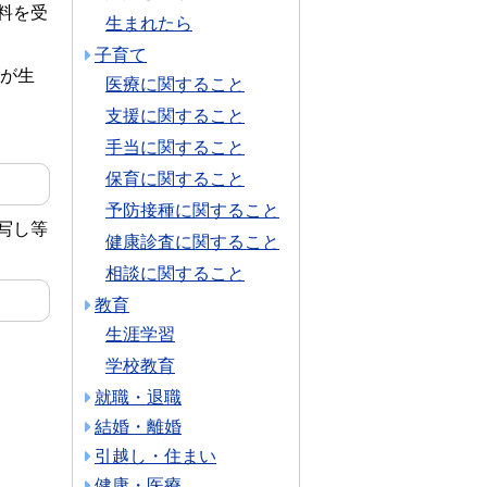
料を受
生まれたら
子育て
動が生
医療に関すること
支援に関すること
手当に関すること
保育に関すること
予防接種に関すること
写し等
健康診査に関すること
相談に関すること
教育
生涯学習
学校教育
就職・退職
結婚・離婚
引越し・住まい
健康・医療