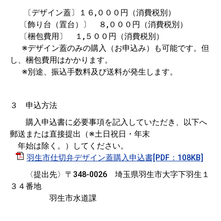
〔デザイン蓋〕１６,０００円（消費税別）
〔飾り台（置台）〕 ８,０００円（消費税別）
〔梱包費用〕 １,５００円（消費税別）
※デザイン蓋のみの購入（お申込み）も可能です。但
し、梱包費用はかかります。
※別途、振込手数料及び送料が発生します。
３ 申込方法
購入申込書に必要事項を記入していただき、以下へ
郵送または直接提出（※土日祝日・年末
年始は除く。）してください。
羽生市仕切弁デザイン蓋購入申込書[PDF：108KB]
〈提出先〉〒348-0026 埼玉県羽生市大字下羽生１
３４番地
羽生市水道課