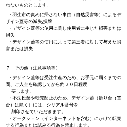
わないものとします。
・羽生市の責めに帰さない事由（自然災害等）によるデ
ザイン蓋等の滅失,損壊
・デザイン蓋等の使用に関し使用者に生じた損害または
損失
・デザイン蓋等の使用によって第三者に対して与えた損
害または損失
７ その他（注意事項等）
・デザイン蓋等は受注生産のため、お手元に届くまでの
間、ご入金を確認してから約２０日程度
要します。
・不法投棄や転売防止のため、デザイン蓋（飾り台（置
台）は除く）には、シリアル番号を
刻印させていただきます。
・オークション（インターネットを含む）にかけて転売
する行為または試みる行為を禁止します。