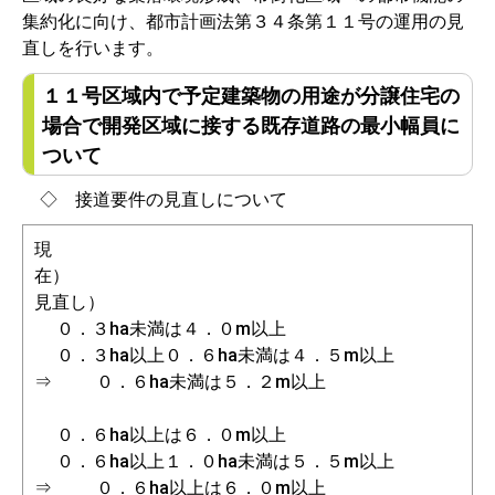
集約化に向け、都市計画法第３４条第１１号の運用の見
直しを行います。
１１号区域内で予定建築物の用途が分譲住宅の
場合で開発区域に接する既存道路の最小幅員に
ついて
◇ 接道要件の見直しについて
現
在
見直し）
０．３ha未満は４．０m以上
０．３ha以上０．６ha未満は４．５m以上
⇒ ０．６ha未満は５．２m以上
０．６ha以上は６．０m以上
０．６ha以上１．０ha未満は５．５m以上
⇒ ０．６ha以上は６．０m以上