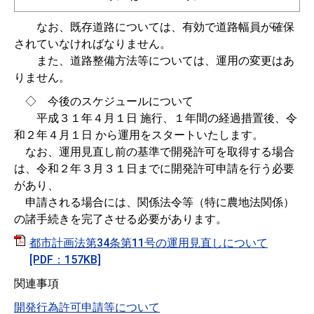
なお、既存道路については、有効で道路幅員が確保
されていなければなりません。
また、道路整備方法等については、運用の変更はあ
りません。
◇ 今後のスケジュールについて
平成３１年４月１日 施行、１年間の経過措置後、令
和２年４月１日 から運用をスタートいたします。
なお、運用見直し前の基準で開発許可を取得する場合
は、令和２年３月３１日までに開発許可申請を行う必要
があり、
申請される場合には、関係法令等（特に農地法関係）
の諸手続きを完了させる必要があります。
都市計画法第34条第11号の運用見直しについて
[PDF：157KB]
関連事項
開発行為許可申請等について