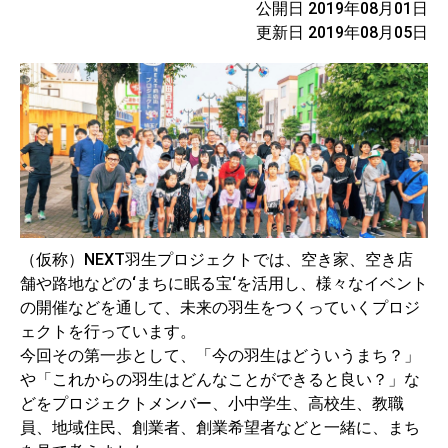
公開日 2019年08月01日
更新日 2019年08月05日
（仮称）NEXT羽生プロジェクトでは、空き家、空き店
舗や路地などの‘まちに眠る宝‘を活用し、様々なイベント
の開催などを通して、未来の羽生をつくっていくプロジ
ェクトを行っています。
今回その第一歩として、「今の羽生はどういうまち？」
や「これからの羽生はどんなことができると良い？」な
どをプロジェクトメンバー、小中学生、高校生、教職
員、地域住民、創業者、創業希望者などと一緒に、まち