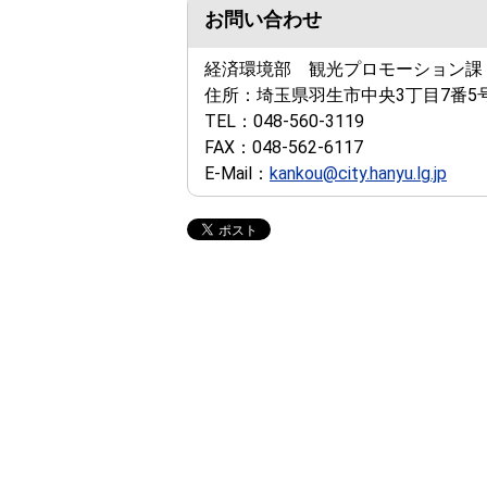
お問い合わせ
経済環境部 観光プロモーション課
住所：
埼玉県羽生市中央3丁目7番5
TEL：
048-560-3119
FAX：
048-562-6117
E-Mail：
kankou@city.hanyu.lg.jp