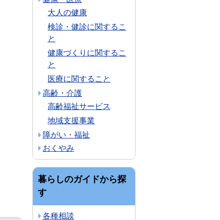
大人の健康
検診・健診に関するこ
と
健康づくりに関するこ
と
医療に関すること
高齢・介護
高齢福祉サービス
地域支援事業
障がい・福祉
おくやみ
暮らしのガイドから探
す
各種相談