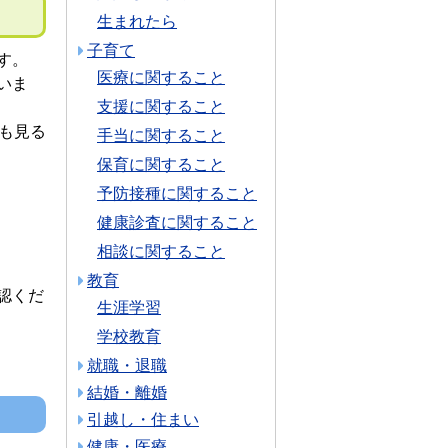
生まれたら
子育て
す。
医療に関すること
いま
支援に関すること
も見る
手当に関すること
保育に関すること
予防接種に関すること
健康診査に関すること
相談に関すること
教育
認くだ
生涯学習
学校教育
就職・退職
結婚・離婚
引越し・住まい
健康・医療