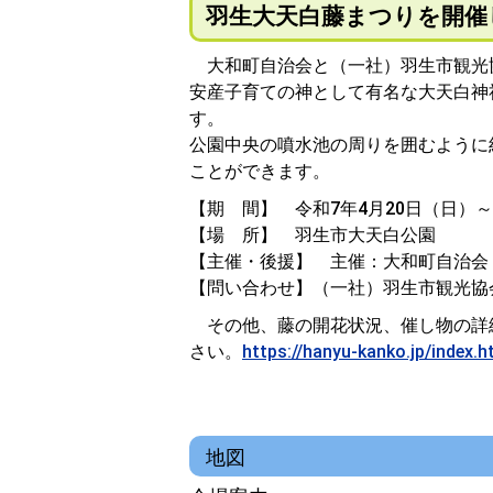
羽生大天白藤まつりを開催
大和町自治会と（一社）羽生市観光
安産子育ての神として有名な大天白神
す。
公園中央の噴水池の周りを囲むように
ことができます。
【期 間】 令和7年4月20日（日）～
【場 所】 羽生市大天白公園
【主催・後援】 主催：大和町自治会
【問い合わせ】（一社）羽生市観光協会 電話：0
その他、藤の開花状況、催し物の詳
さい。
https://hanyu-kanko.jp/index.h
地図