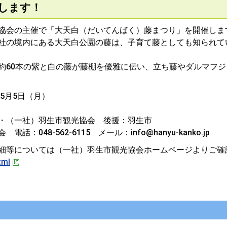
します！
協会の主催で「大天白（だいてんばく）藤まつり」を開催しま
社の境内にある大天白公園の藤は、子育て藤としても知られて
約60本の紫と白の藤が藤棚を優雅に伝い、立ち藤やダルマフジ
5月5日（月）
・（一社）羽生市観光協会 後援：羽生市
48-562-6115 メール：info@hanyu-kanko.jp
細等については（一社）羽生市観光協会ホームページよりご確
tml