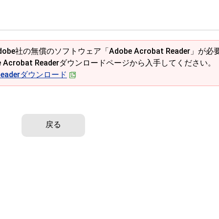
obe社の無償のソフトウェア「Adobe Acrobat Reader」が必
e Acrobat Readerダウンロードページから入手してください。
t Readerダウンロード
戻る