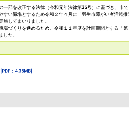
一部を改正する法律（令和元年法律第36号）に基づき、市で
やすい職場とするため令和２年４月に「羽生市障がい者活躍推
実施してまいりました。
職場づくりを進めるため、令和１１年度を計画期間とする「第
ました。
F：4.35MB]