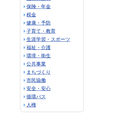
保険・年金
税金
健康・予防
子育て・教育
生涯学習・スポーツ
福祉・介護
環境・衛生
公共事業
まちづくり
市民協働
安全・安心
循環バス
人権