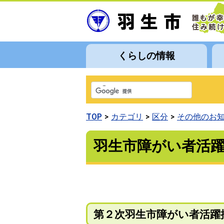
くらしの情報
TOP
カテゴリ
区分
その他のお
羽生市障がい者活
第２次羽生市障がい者活躍