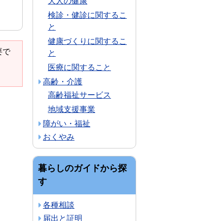
大人の健康
検診・健診に関するこ
と
健康づくりに関するこ
要で
と
医療に関すること
高齢・介護
高齢福祉サービス
地域支援事業
障がい・福祉
おくやみ
暮らしのガイドから探
す
各種相談
届出と証明