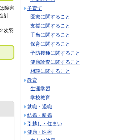
は障害
子育て
進計
医療に関すること
支援に関すること
２次羽
手当に関すること
保育に関すること
予防接種に関すること
健康診査に関すること
相談に関すること
教育
生涯学習
学校教育
就職・退職
結婚・離婚
引越し・住まい
健康・医療