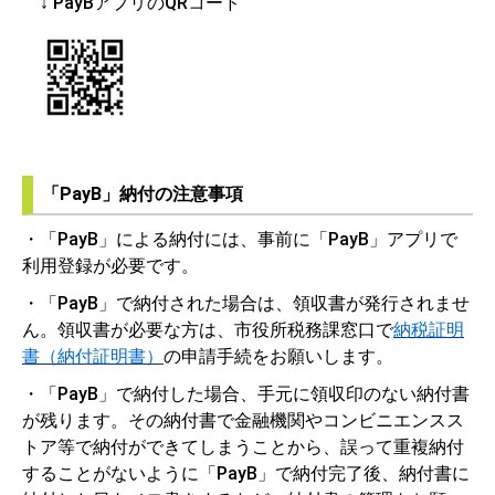
↓ PayBアプリのQRコード
「PayB」納付の注意事項
・「PayB」による納付には、事前に「PayB」アプリで
利用登録が必要です。
・「PayB」で納付された場合は、領収書が発行されませ
ん。領収書が必要な方は、市役所税務課窓口で
納税証明
書（納付証明書）
の申請手続をお願いします。
・「PayB」で納付した場合、手元に領収印のない納付書
が残ります。その納付書で金融機関やコンビニエンスス
トア等で納付ができてしまうことから、誤って重複納付
することがないように「PayB」で納付完了後、納付書に