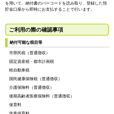
を用いて、納付書のバーコードを読み取り、登録した預
貯金口座から即時にお支払することで行います。
ご利用の際の確認事項
納付可能な税目等
市県民税（普通徴収）
固定資産税・都市計画税
軽自動車税
国民健康保険税（普通徴収）
介護保険料（普通徴収）
後期高齢者医療保険料（普通徴収）
保育料
学童保育料