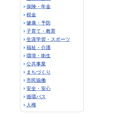
保険・年金
税金
健康・予防
子育て・教育
生涯学習・スポーツ
福祉・介護
環境・衛生
公共事業
まちづくり
市民協働
安全・安心
循環バス
人権