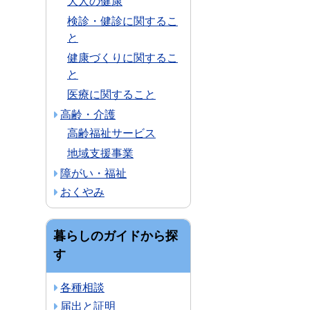
大人の健康
検診・健診に関するこ
と
健康づくりに関するこ
と
医療に関すること
高齢・介護
高齢福祉サービス
地域支援事業
障がい・福祉
おくやみ
暮らしのガイドから探
す
各種相談
届出と証明