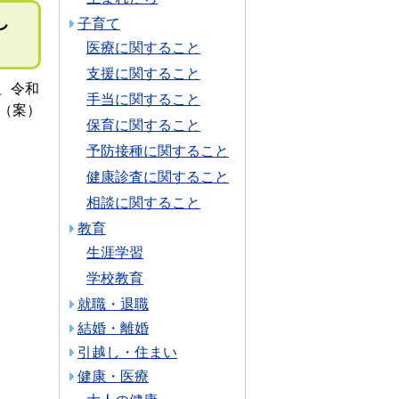
し
子育て
医療に関すること
支援に関すること
、令和
手当に関すること
（案）
保育に関すること
予防接種に関すること
健康診査に関すること
相談に関すること
教育
生涯学習
学校教育
就職・退職
結婚・離婚
引越し・住まい
健康・医療