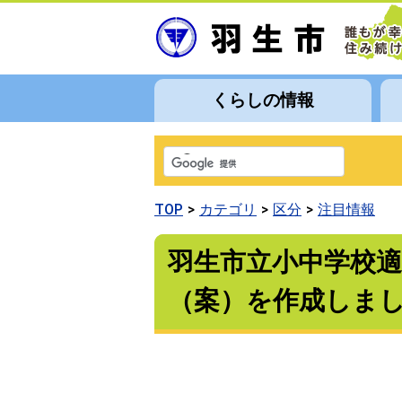
くらしの情報
TOP
カテゴリ
区分
注目情報
羽生市立小中学校
（案）を作成しま