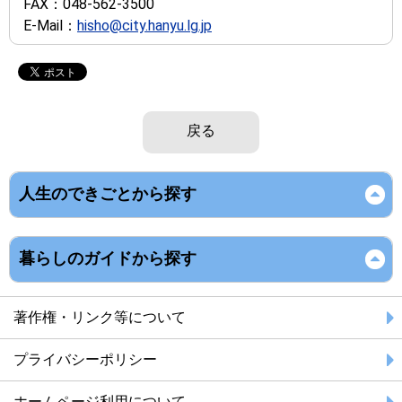
FAX：
048-562-3500
E-Mail：
hisho@city.hanyu.lg.jp
戻る
人生のできごとから探す
暮らしのガイドから探す
著作権・リンク等について
プライバシーポリシー
ホームページ利用について