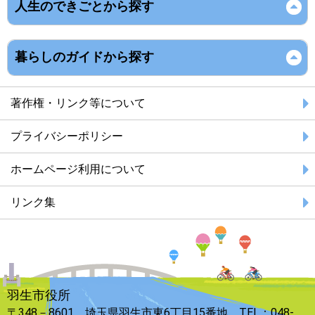
人生のできごとから探す
暮らしのガイドから探す
著作権・リンク等について
プライバシーポリシー
ホームページ利用について
リンク集
羽生市役所
〒348－8601 埼玉県羽生市東6丁目15番地 TEL：048-