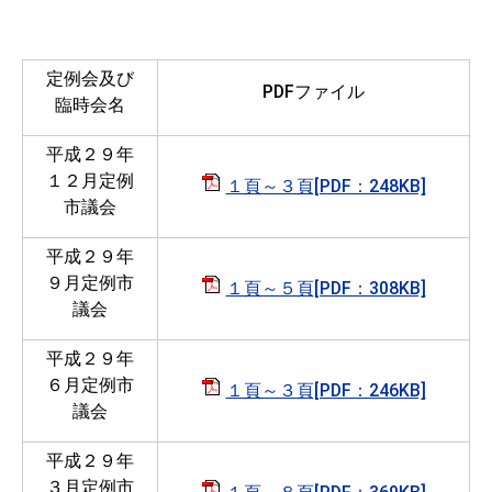
定例会及び
PDFファイル
臨時会名
平成２９年
１２月定例
１頁～３頁[PDF：248KB]
市議会
平成２９
年
９月定例市
１頁～５頁[PDF：308KB]
議会
平成２９
年
６月定例市
１頁～３頁[PDF：246KB]
議会
平成２９
年
３月定例市