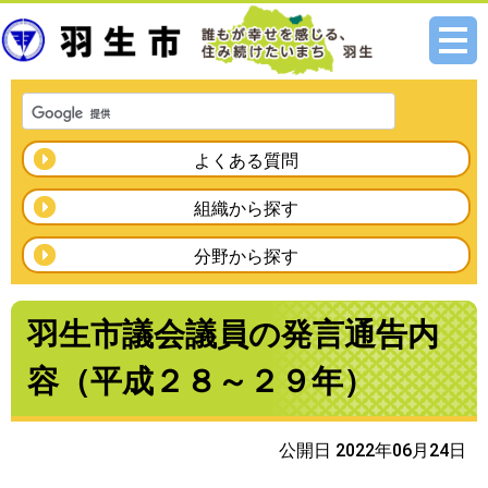
メニ
ュー
よくある質問
組織から探す
分野から探す
羽生市議会議員の発言通告内
容（平成２８～２９年）
公開日 2022年06月24日