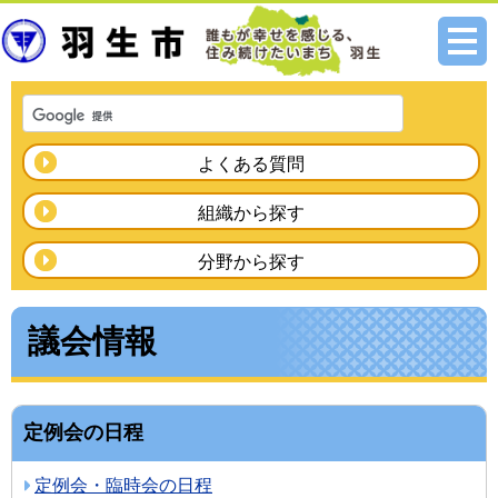
メニ
ュー
よくある質問
組織から探す
分野から探す
議会情報
定例会の日程
定例会・臨時会の日程