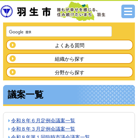
メニ
ュー
よくある質問
組織から探す
分野から探す
議案一覧
令和８年６月定例会議案一覧
令和８年３月定例会議案一覧
令和８年第１回臨時市議会議案一覧