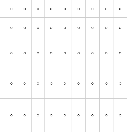
○
○
○
○
○
○
○
○
○
○
○
○
○
○
○
○
○
○
○
○
○
○
○
○
○
○
○
○
○
○
○
○
○
○
○
○
○
○
○
○
○
○
○
○
○