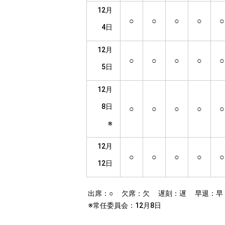
12月
○
○
○
○
○
4日
12月
○
○
○
○
○
5日
12月
8日
○
○
○
○
○
※
12月
○
○
○
○
○
12日
出席：○ 欠席：欠 遅刻：遅 早退：早
※常任委員会：12月8日