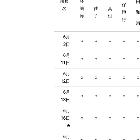
議員
林
保
名
誠
佳
真
恒
弥
子
也
行
6月
○
○
○
○
○
3日
6月
○
○
○
○
○
11日
6月
○
○
○
○
○
12日
6月
○
○
○
○
○
13日
6月
○
○
○
○
○
16日
※
6月