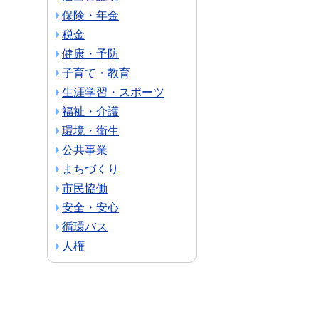
保険・年金
税金
健康・予防
子育て・教育
生涯学習・スポーツ
福祉・介護
環境・衛生
公共事業
まちづくり
市民協働
安全・安心
循環バス
人権