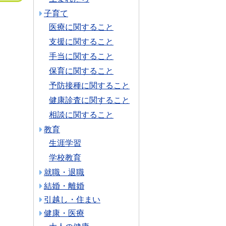
子育て
医療に関すること
支援に関すること
手当に関すること
保育に関すること
予防接種に関すること
健康診査に関すること
相談に関すること
教育
生涯学習
学校教育
就職・退職
結婚・離婚
引越し・住まい
健康・医療