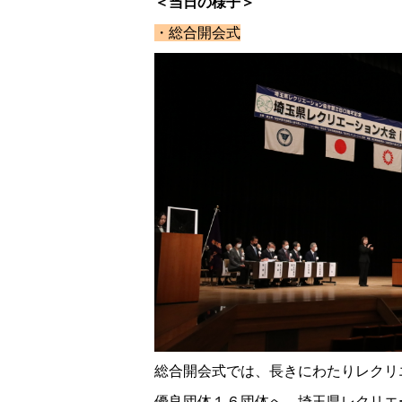
＜当日の様子＞
・総合開会式
総合開会式では、長きにわたりレクリ
優良団体１６団体へ、埼玉県レクリエ