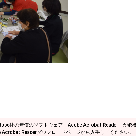
obe社の無償のソフトウェア「Adobe Acrobat Reader」が必
e Acrobat Readerダウンロードページから入手してください。