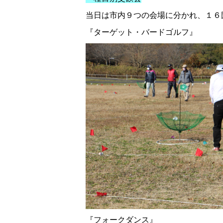
当日は市内９つの会場に分かれ、１６
『ターゲット・バードゴルフ』
『フォークダンス』