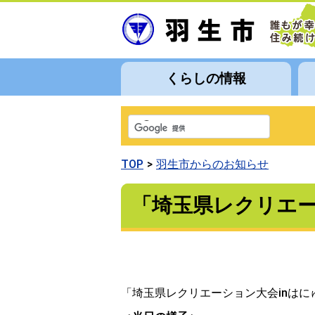
くらしの情報
TOP
羽生市からのお知らせ
「埼玉県レクリエー
「埼玉県レクリエーション大会inは