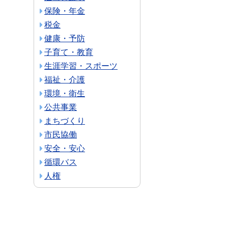
保険・年金
税金
健康・予防
子育て・教育
生涯学習・スポーツ
福祉・介護
環境・衛生
公共事業
まちづくり
市民協働
安全・安心
循環バス
人権