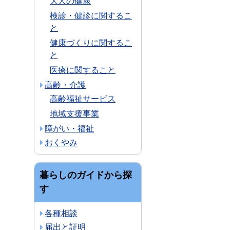
大人の健康
検診・健診に関するこ
と
健康づくりに関するこ
と
医療に関すること
高齢・介護
高齢福祉サービス
地域支援事業
障がい・福祉
おくやみ
暮らしのガイドから探
す
各種相談
届出と証明