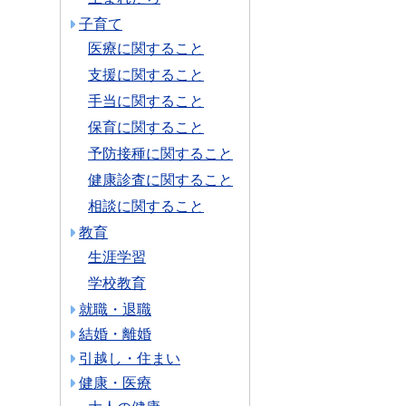
子育て
医療に関すること
支援に関すること
手当に関すること
保育に関すること
予防接種に関すること
健康診査に関すること
相談に関すること
教育
生涯学習
学校教育
就職・退職
結婚・離婚
引越し・住まい
健康・医療