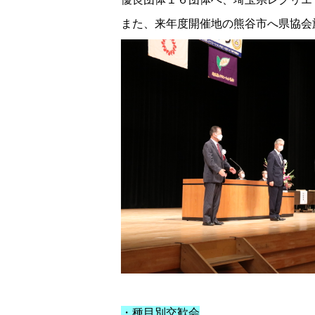
また、来年度開催地の熊谷市へ県協会
・種目別交歓会