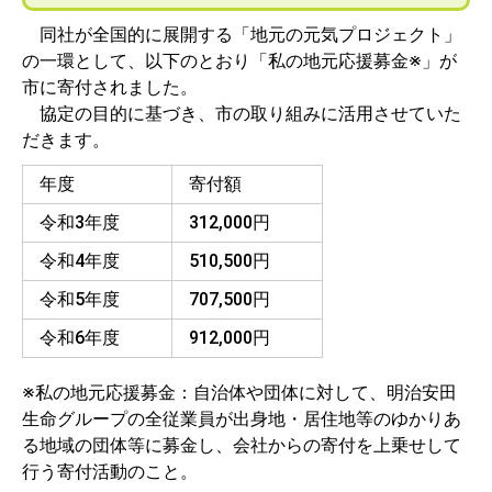
同社が全国的に展開する「地元の元気プロジェクト」
の一環として、以下のとおり「私の地元応援募金※」が
市に寄付されました。
協定の目的に基づき、市の取り組みに活用させていた
だきます。
年度
寄付額
令和3年度
312,000円
令和4年度
510,500円
令和5年度
707,500円
令和6年度
912,000円
※私の地元応援募金：自治体や団体に対して、明治安田
生命グループの全従業員が出身地・居住地等のゆかりあ
る地域の団体等に募金し、会社からの寄付を上乗せして
行う寄付活動のこと。