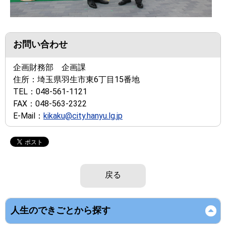
お問い合わせ
企画財務部 企画課
住所：
埼玉県羽生市東6丁目15番地
TEL：
048-561-1121
FAX：
048-563-2322
E-Mail：
kikaku@city.hanyu.lg.jp
戻る
人生のできごとから探す