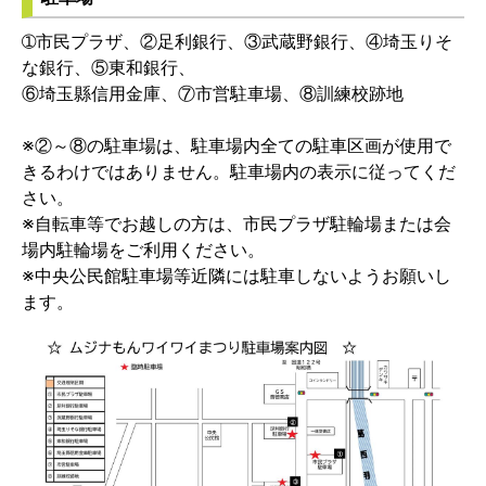
➀市民プラザ、②足利銀行、③武蔵野銀行、④埼玉りそ
な銀行、⑤東和銀行、
⑥埼玉縣信用金庫、⑦市営駐車場、⑧訓練校跡地
※②～⑧の駐車場は、駐車場内全ての駐車区画が使用で
きるわけではありません。駐車場内の表示に従ってくだ
さい。
※自転車等でお越しの方は、市民プラザ駐輪場または会
場内駐輪場をご利用ください。
※中央公民館駐車場等近隣には駐車しないようお願いし
ます。