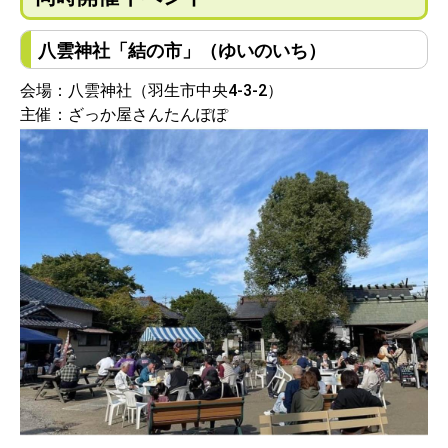
八雲神社「結の市」（ゆいのいち）
会場：八雲神社（羽生市中央4-3-2）
主催：ざっか屋さんたんぽぽ