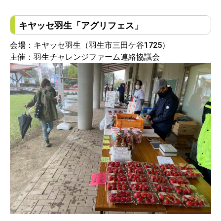
キヤッセ羽生「アグリフェス」
会場：キヤッセ羽生（羽生市三田ケ谷1725）
主催：羽生チャレンジファーム連絡協議会