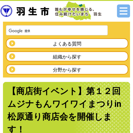
メニ
ュー
よくある質問
組織から探す
分野から探す
【商店街イベント】第１２回
ムジナもんワイワイまつりin
松原通り商店会を開催しま
す！