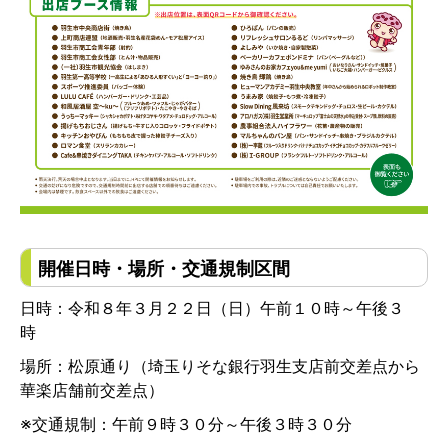
開催日時・場所・交通規制区間
日時：令和８年３月２２日（日）午前１０時～午後３
時
場所：松原通り（埼玉りそな銀行羽生支店前交差点から
華楽店舗前交差点）
※
交通規制：
午前９時３０分～午後３時３０分