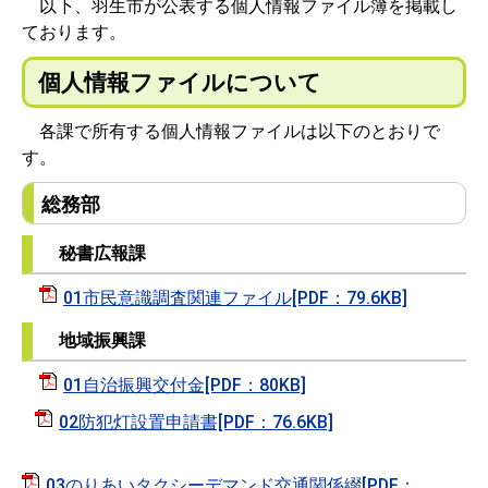
以下、羽生市が公表する個人情報ファイル簿を掲載し
ております。
個人情報ファイルについて
各課で所有する個人情報ファイルは以下のとおりで
す。
総務部
秘書広報課
01市民意識調査関連ファイル[PDF：79.6KB]
地域振興課
01自治振興交付金[PDF：80KB]
02防犯灯設置申請書[PDF：76.6KB]
03のりあいタクシーデマンド交通関係綴[PDF：