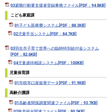
03避難行動要支援者登録事務ファイル[PDF：94.8KB]
こども家庭課
01子ども医療費システム[PDF：88.3KB]
02児童手当システム[PDF：84.7KB]
03羽生市子育て世帯への臨時特別給付金システム
[PDF：82.6KB]
04児童虐待相談システム[PDF：100KB]
児童保育課
01市税等口座振替データ[PDF：91.9KB]
高齢介護課
01高齢者関係調査関連ファイル[PDF：93.7KB]
02敬老祝金関連ファイル[PDF：80.5KB]