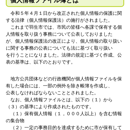
個人情報ファイル簿とは
令和５年４月１日から改正された個人情報の保護に関
する法律（個人情報保護法）の施行がされました。
これまで羽生市では、市民の皆様へ各課で保有する個
人情報を取り扱う事務について公表しておりました
が、個人情報保護法の改正により、個人情報の取り扱い
に関する事務の公表についても法に基づく取り扱い
を行うことになりました。法律の規定に基づく作成、公
表の基準は、以下のとおりです。
地方公共団体などの行政機関が個人情報ファイルを保
有した場合には、一部の例外を除き帳簿を作成し、
公表しなければならないこととされました。
なお、個人情報ファイルとは、以下の（１）から
（３）の基準により作成されたものです。
（１）保有個人情報（１，０００人以上）を含む情報
の集合物
（２）一定の事務目的を達成するために市が保有して