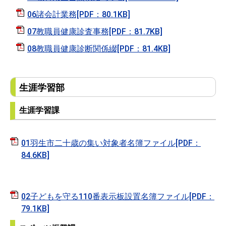
06諸会計業務[PDF：80.1KB]
07教職員健康診査事務[PDF：81.7KB]
08教職員健康診断関係綴[PDF：81.4KB]
生涯学習部
生涯学習課
01羽生市二十歳の集い対象者名簿ファイル[PDF：
84.6KB]
02子どもを守る110番表示板設置名簿ファイル[PDF：
79.1KB]