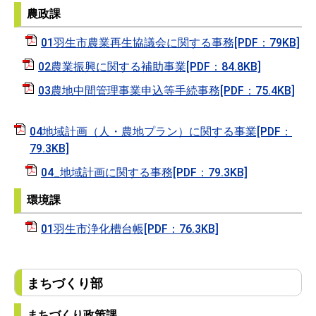
農政課
01羽生市農業再生協議会に関する事務[PDF：79KB]
02農業振興に関する補助事業[PDF：84.8KB]
03農地中間管理事業申込等手続事務[PDF：75.4KB]
04地域計画（人・農地プラン）に関する事業[PDF：
79.3KB]
04_地域計画に関する事務[PDF：79.3KB]
環境課
01羽生市浄化槽台帳[PDF：76.3KB]
まちづくり部
まちづくり政策課