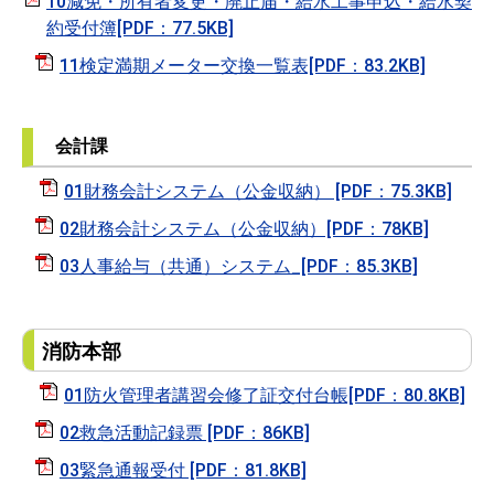
10減免・所有者変更・廃止届・給水工事申込・給水契
約受付簿[PDF：77.5KB]
11検定満期メーター交換一覧表[PDF：83.2KB]
会計課
01財務会計システム（公金収納） [PDF：75.3KB]
02財務会計システム（公金収納）[PDF：78KB]
03人事給与（共通）システム_[PDF：85.3KB]
消防本部
01防火管理者講習会修了証交付台帳[PDF：80.8KB]
02救急活動記録票 [PDF：86KB]
03緊急通報受付 [PDF：81.8KB]