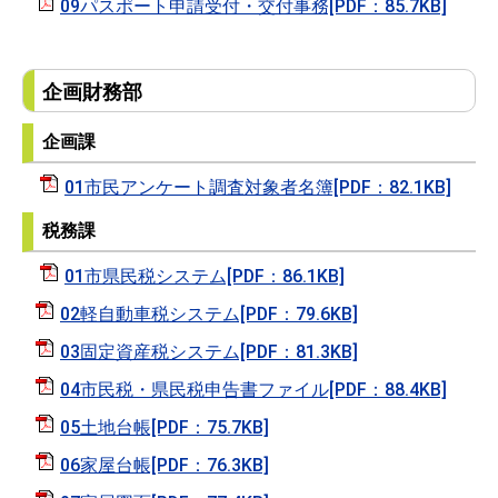
09パスポート申請受付・交付事務[PDF：85.7KB]
企画財務部
企画課
01市民アンケート調査対象者名簿[PDF：82.1KB]
税務課
01市県民税システム[PDF：86.1KB]
02軽自動車税システム[PDF：79.6KB]
03固定資産税システム[PDF：81.3KB]
04市民税・県民税申告書ファイル[PDF：88.4KB]
05土地台帳[PDF：75.7KB]
06家屋台帳[PDF：76.3KB]