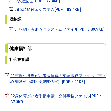
07家屋図面[PDF：77.4KB]
08臨時給付金システム[PDF：83.4KB]
収納課
01収納・滞納管理システムファイル[PDF：89.9KB]
健康福祉部
社会福祉課
01重度心身障がい者医療費の支給事務ファイル（重度
心身障がい者医療費関係綴）[PDF：91KB]
02身体障がい者手帳申請・交付事務ファイル[PDF：
87.3KB]