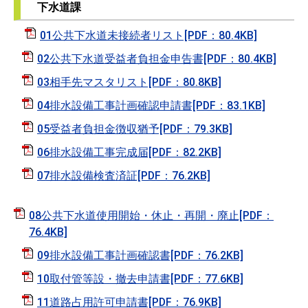
下水道課
01公共下水道未接続者リスト[PDF：80.4KB]
02公共下水道受益者負担金申告書[PDF：80.4KB]
03相手先マスタリスト[PDF：80.8KB]
04排水設備工事計画確認申請書[PDF：83.1KB]
05受益者負担金徴収猶予[PDF：79.3KB]
06排水設備工事完成届[PDF：82.2KB]
07排水設備検査済証[PDF：76.2KB]
08公共下水道使用開始・休止・再開・廃止[PDF：
76.4KB]
09排水設備工事計画確認書[PDF：76.2KB]
10取付管等設・撤去申請書[PDF：77.6KB]
11道路占用許可申請書[PDF：76.9KB]