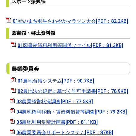
スポーツ振興課
01藍のまち羽生さわやかマラソン大会[PDF：82.2KB]
図書館・郷土資料館
01図書館資料利用等関係ファイル[PDF：81.3KB]
農業委員会
01農地台帳システム[PDF：90.7KB]
02農地法の規定に基づく許可申請書[PDF：78.9KB]
03農業経営状況調査[PDF：77.5KB]
04農地権利移動・賃借料借賃等調査[PDF：79.2KB]
05農地利用集積計画書[PDF：81.1KB]
06農業委員会サポートシステム[PDF：87KB]