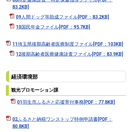
83.2KB]
09人間ドッグ等助成ファイル[PDF：83.2KB]
10国民年金ファイル[PDF：95.7KB]
11埼玉県後期高齢者医療制度ファイル[PDF：103KB]
12後期高齢者医療健康診査ファイル[PDF：83.9KB]
経済環境部
観光プロモーション課
01羽生市ふるさと応援寄付事務[PDF：77.8KB]
02ふるさと納税ワンストップ特例申請書[PDF：
80.8KB]