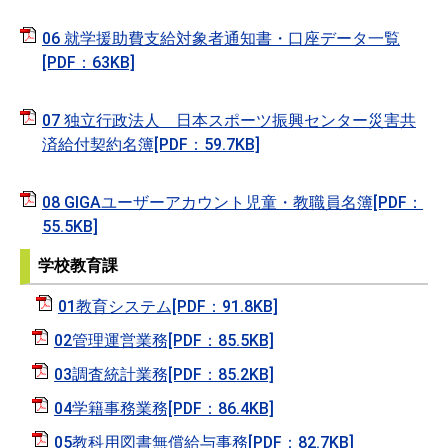
06 就学援助費支給対象者通知書・口座データ一覧
[PDF：63KB]
07 独立行政法人 日本スポーツ振興センター災害共
済給付契約名簿[PDF：59.7KB]
08 GIGAユーザーアカウント児童・教職員名簿[PDF：
55.5KB]
学校教育課
01教育システム[PDF：91.8KB]
02管理運営業務[PDF：85.5KB]
03調査統計業務[PDF：85.2KB]
04学籍事務業務[PDF：86.4KB]
05教科用図書無償給与事務[PDF：82.7KB]