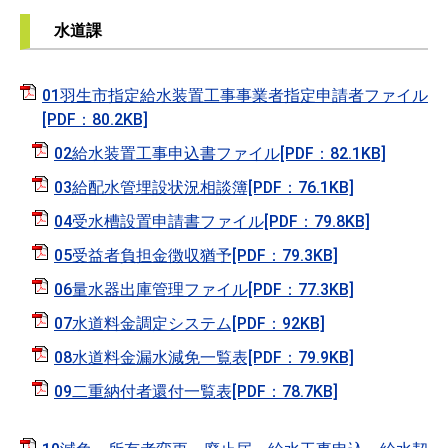
水道課
01羽生市指定給水装置工事事業者指定申請者ファイル
[PDF：80.2KB]
02給水装置工事申込書ファイル[PDF：82.1KB]
03給配水管埋設状況相談簿[PDF：76.1KB]
04受水槽設置申請書ファイル[PDF：79.8KB]
05受益者負担金徴収猶予[PDF：79.3KB]
06量水器出庫管理ファイル[PDF：77.3KB]
07水道料金調定システム[PDF：92KB]
08水道料金漏水減免一覧表[PDF：79.9KB]
09二重納付者還付一覧表[PDF：78.7KB]