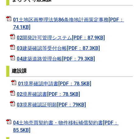
01土地区画整理法第86条換地計画策定事務[PDF：
74.1KB]
02開発許可管理システム[PDF：87.9KB]
03建築確認等受付台帳[PDF：87.3KB]
04建築道路管理台帳[PDF：79.3KB]
建設課
01境界確認申請書[PDF：78.5KB]
02境界確認書[PDF：78.5KB]
03境界確認証明願[PDF：79KB]
04土地売買契約書・物件移転補償契約書[PDF：
85.5KB]