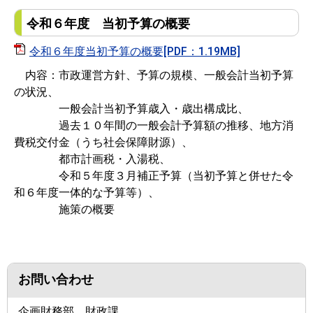
令和６年度 当初予算の概要
令和６年度当初予算の概要[PDF：1.19MB]
内容：市政運営方針、予算の規模、一般会計当初予算
の状況、
一般会計当初予算歳入・歳出構成比、
過去１０年間の一般会計予算額の推移、地方消
費税交付金（うち社会保障財源）、
都市計画税・入湯税、
令和５年度３月補正予算（当初予算と併せた令
和６年度一体的な予算等）、
施策の概要
お問い合わせ
企画財務部 財政課