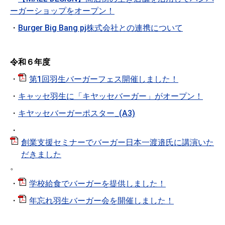
ーガーショップをオープン！
・
Burger Big Bang pj株式会社との連携について
令和６年度
・
第1回羽生バーガーフェス開催しました！
・
キャッセ羽生に「キヤッセバーガー」がオープン！
・
キヤッセバーガーポスター_(A3)
・
創業支援セミナーでバーガー日本一渡邉氏に講演いた
だきました
。
・
学校給食でバーガーを提供しました！
・
年忘れ羽生バーガー会を開催しました！