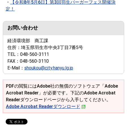
・
【令和8年5月6日】第3回羽生バーガーフェス開催決
定！
お問い合わせ
経済環境部 商工課
住所：
埼玉県羽生市中央3丁目7番5号
TEL：
048-560-3111
FAX：
048-560-3110
E-Mail：
shoukou@city.hanyu.lg.jp
PDFの閲覧にはAdobe社の無償のソフトウェア「Adobe
Acrobat Reader」が必要です。下記のAdobe Acrobat
Readerダウンロードページから入手してください。
Adobe Acrobat Readerダウンロード