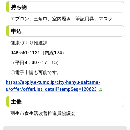
持ち物
エプロン、三角巾、室内履き、筆記用具、マスク
申込
健康づくり推進課
048-561-1121（内線174）
（平日8：30～17：15）
〇電子申請も可能です。
https://apply.e-tumo.jp/city-hanyu-saitama-
u/offer/offerList_detail?tempSeq=120623
主催
羽生市食生活改善推進員協議会