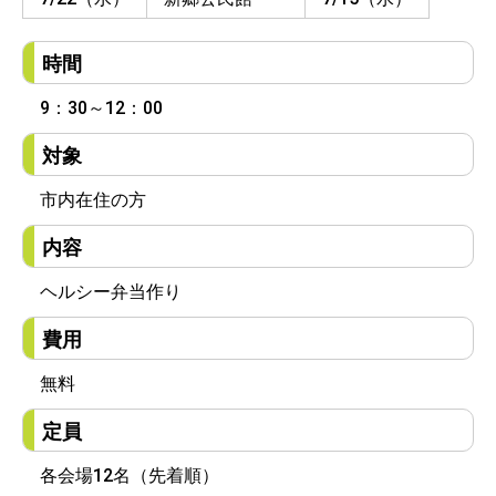
時間
9：30～12：00
対象
市内在住の方
内容
ヘルシー弁当作り
費用
無料
定員
各会場12名（先着順）