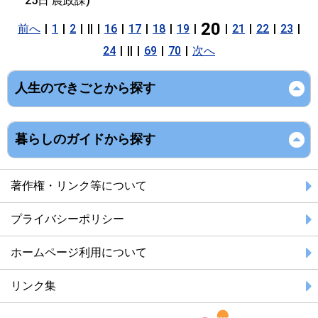
25日
農政課
)
20
前へ
|
1
|
2
|
||
|
16
|
17
|
18
|
19
|
|
21
|
22
|
23
|
24
|
||
|
69
|
70
|
次へ
人生のできごとから探す
暮らしのガイドから探す
著作権・リンク等について
プライバシーポリシー
ホームページ利用について
リンク集