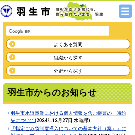
メニ
ュー
よくある質問
組織から探す
分野から探す
羽生市からのお知らせ
羽生市水道事業における個人情報を含む帳票の一時紛
失について
(
2024年12月27日
水道課
)
「指定ごみ袋制度導入についての基本方針（案）」に