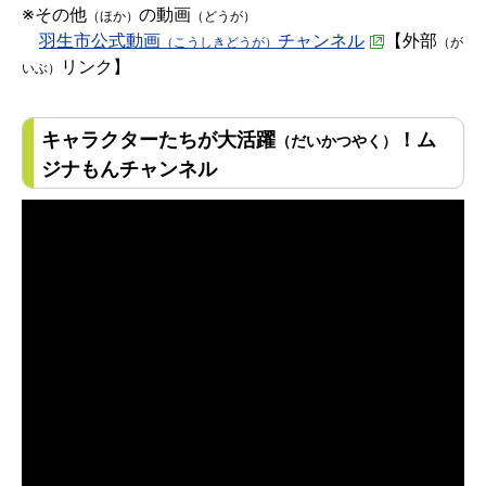
※その他
の動画
（ほか）
（どうが）
羽生市公式動画
チャンネル
【外部
（こうしきどうが）
（が
リンク】
いぶ）
キャラクターたちが大活躍
！ム
（だいかつやく）
ジナもんチャンネル