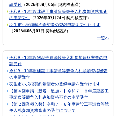
請受付
（
2026年08月06日
契約検査課
）
令和9・10年度建設工事請負等競争入札参加資格審査
の申請受付
（
2026年07月24日
契約検査課
）
羽生市小規模契約希望者の登録申請を受付けます
（
2026年06月01日
契約検査課
）
一覧へ
令和9・10年度物品売買等競争入札参加資格審査の申
請受付
令和9・10年度建設工事請負等競争入札参加資格審査
の申請受付
羽生市小規模契約希望者の登録申請を受付けます
【第４回申請（新規・追加）】令和７・８年度建設工
事請負等競争入札参加資格審査の申請受付
【第２回業種入替】令和７・８年度建設工事請負等競
争入札参加資格審査の受付について