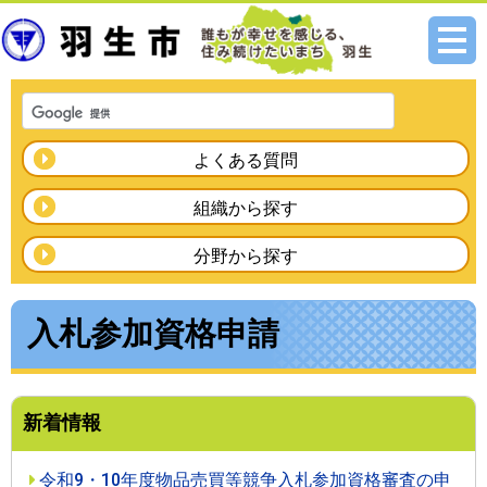
メニ
ュー
よくある質問
組織から探す
分野から探す
入札参加資格申請
新着情報
令和9・10年度物品売買等競争入札参加資格審査の申