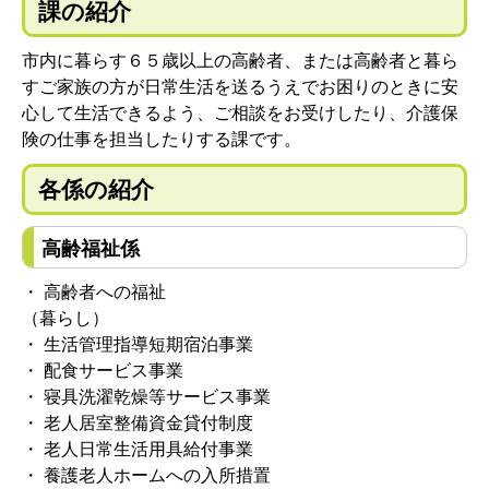
課の紹介
市内に暮らす６５歳以上の高齢者、または高齢者と暮ら
すご家族の方が日常生活を送るうえでお困りのときに安
心して生活できるよう、ご相談をお受けしたり、介護保
険の仕事を担当したりする課です。
各係の紹介
高齢福祉係
・ 高齢者への福祉
（暮らし）
・ 生活管理指導短期宿泊事業
・ 配食サービス事業
・ 寝具洗濯乾燥等サービス事業
・ 老人居室整備資金貸付制度
・ 老人日常生活用具給付事業
・ 養護老人ホームへの入所措置