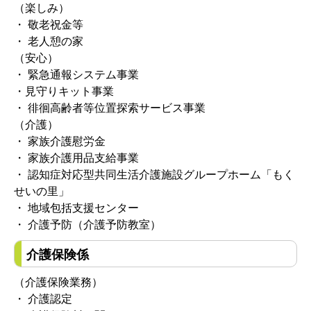
（楽しみ）
・ 敬老祝金等
・ 老人憩の家
（安心）
・ 緊急通報システム事業
・見守りキット事業
・ 徘徊高齢者等位置探索サービス事業
（介護）
・ 家族介護慰労金
・ 家族介護用品支給事業
・ 認知症対応型共同生活介護施設グループホーム「もく
せいの里」
・ 地域包括支援センター
・ 介護予防（介護予防教室）
介護保険係
（介護保険業務）
・ 介護認定