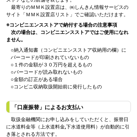
最寄りのＭＭＫ設置店は、㈱しんきん情報サービスの
サイト「ＭＭＫ設置店リスト」でご確認いただけます。
※コンビニエンスストアで納付する場合の注意事項
次の場合は、コンビニエンスストアではご使用になれ
ません。
○納入通知書（コンビニエンスストア収納用の欄）に
バーコードが印刷されていないもの
○１件の金額が３０万円を超えるもの
○バーコードが読み取れないもの
○金額の訂正がある場合
○コンビニ収納取扱開始前に発行したもの
「口座振替」によるお支払い
取扱金融機関にお申し込みをしていただくと、振替日
に水道料金等（上水道料金,下水道使用料）が自動的に引
き落とされる方法です。