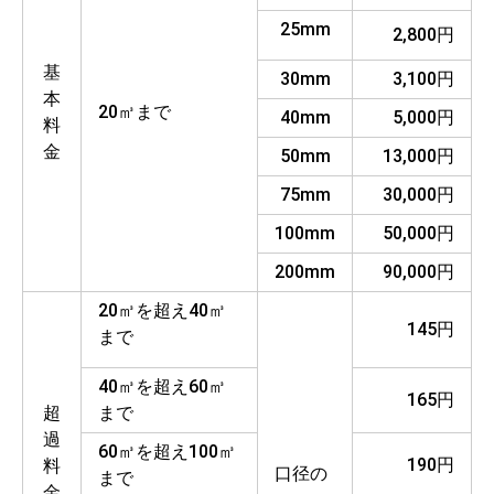
25mm
2,800円
基
30mm
3,100円
本
20㎥まで
40mm
5,000円
料
金
50mm
13,000円
75mm
30,000円
100mm
50,000円
200mm
90,000円
20㎥を超え40㎥
145円
まで
40㎥を超え60㎥
165円
超
まで
過
60㎥を超え100㎥
190円
料
口径の
まで
金