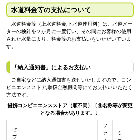
水道料金等の支払について
水道料金等（上水道料金,下水道使用料）は、水道メー
ターの検針を２か月に一度行い、その間にお客様の使用
された水量により、料金等のお支払いをいただいていま
す。
「納入通知書」によるお支払い
ご自宅などに納入通知書を送付いたしますので、コン
ビニエンスストア,取扱金融機関等にてお支払いいただく
方法です。
提携コンビニエンスストア（順不同）〔㊟名称等が変更
となる場合があります。〕
フ
セ
ァ
ミ
ブ