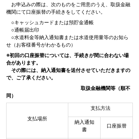
お申込みの際は、次のものをご用意のうえ、取扱金融
機関にて口座振替の手続きをしてください。
○キャッシュカードまたは預貯金通帳
○通帳届出印
○水道料金等納入通知書または水道使用量等のお知ら
せ（お客様番号がわかるもの）
※初回の口座振替については、手続きが間に合わない場
合があります。
その際には、納入通知書を送付させていただきますの
で、ご了承ください。
取扱金融機関等（順不
同）
支払方法
支払場所
納入通知
口座振替
書