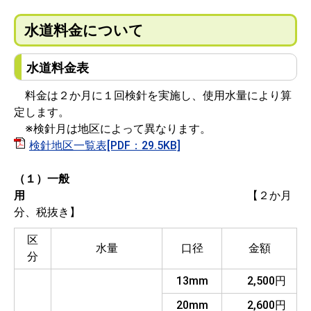
水道料金について
水道料金表
料金は２か月に１回検針を実施し、使用水量により算
定します。
※検針月は地区によって異なります。
検針地区一覧表[PDF：29.5KB]
（１）一般
用
【２か月
分、税抜き】
区
水量
口径
金額
分
13mm
2,500円
20mm
2,600円