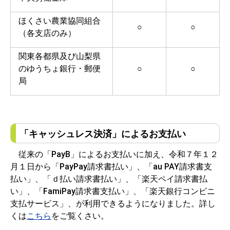
ほくさい農業協同組合
○
○
（各支店のみ）
関東各都県及び山梨県
のゆうちょ銀行・郵便
○
○
局
「キャッシュレス決済」によるお支払い
従来の「PayB」によるお支払いに加え、令和７年１２
月１日から「PayPay請求書払い」、「au PAY請求書支
払い」、「ｄ払い請求書払い」、「楽天ペイ請求書払
い」、「FamiPay請求書支払い」、「楽天銀行コンビニ
支払サービス」、が利用できるようになりました。詳し
くは
こちら
をご覧くさい。