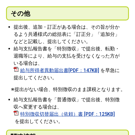
その他
提出後、追加・訂正がある場合は、その旨が分か
るよう共通様式の総括表に「訂正分」「追加分」
などと記載し、提出してください。
給与支払報告書を「特別徴収」で提出後、転勤・
退職等により、給与の支払を受けなくなった方が
いる場合は、
給与所得者異動届出書[PDF：147KB]
を早急に
提出してください。
※提出がない場合、特別徴収のまま課税となります。
給与支払報告書を「普通徴収」で提出後、特別徴
収へ変更する場合は、
特別徴収切替届出（依頼）書 [PDF：125KB]
を提出してください。