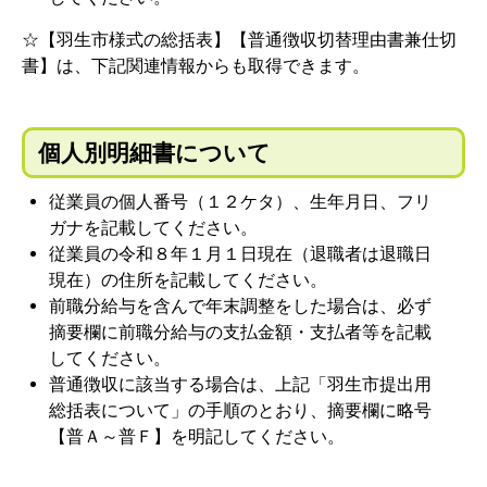
☆【羽生市様式の総括表】【普通徴収切替理由書兼仕切
書】は、下記関連情報からも取得できます。
個人別明細書について
従業員の個人番号（１２ケタ）、生年月日、フリ
ガナを記載してください。
従業員の令和８年１月１日現在（退職者は退職日
現在）の住所を記載してください。
前職分給与を含んで年末調整をした場合は、必ず
摘要欄に前職分給与の支払金額・支払者等を記載
してください。
普通徴収に該当する場合は、上記「羽生市提出用
総括表について」の手順のとおり、摘要欄に略号
【普Ａ～普Ｆ】を明記してください。