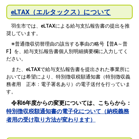
eLTAX（エルタックス）について
羽生市では、eLTAXによる給与支払報告書の提出を推
奨しています。
※普通徴収切替理由の該当する事由の略号【普A～普
F】を、給与支払報告書個人別明細摘要欄に入力してく
ださい。
また、eLTAXで給与支払報告書を提出された事業所に
おいては希望により、特別徴収税額通知書（特別徴収義
務者用 正本：電子署名あり）の電子送付を行っていま
す。
令和6年度からの変更については、こちらから：
特別徴収税額通知書の電子化について（納税義務
者用の受け取り方法が変わります）