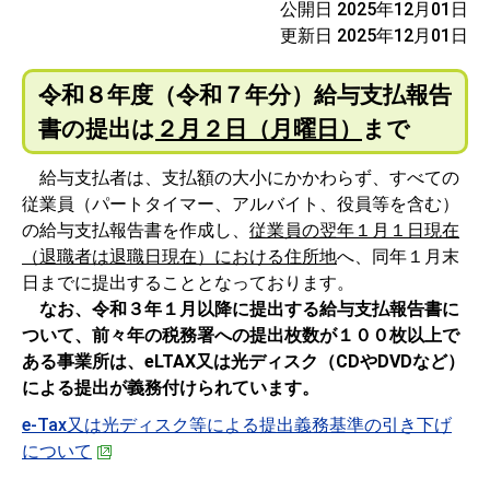
公開日 2025年12月01日
更新日 2025年12月01日
令和８年度（令和７年分）
給与支払報告
書の提出は
２月２日（月曜日）
まで
給与支払者は、支払額の大小にかかわらず、すべての
従業員（パートタイマー、アルバイト、役員等を含む）
の給与支払報告書を作成し、
従業員の翌年１月１日現在
（退職者は退職日現在）における住所地
へ、同年１月末
日までに提出することとなっております。
なお、令和３年１月以降に提出する給与支払報告書に
ついて、前々年の税務署への提出枚数が１００枚以上で
ある事業所は、eLTAX又は光ディスク（CDやDVDなど）
による提出が義務付けられています。
e-Tax又は光ディスク等による提出義務基準の引き下げ
について