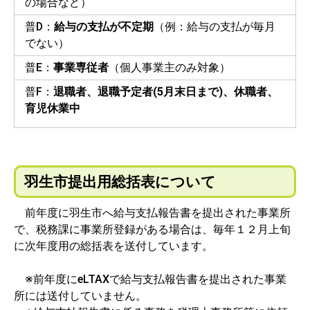
の場合など）
普D：
給与の支払が不定期
（例：給与の支払が毎月
でない）
普E：
事業専従者
（個人事業主のみ対象）
普F：
退職者、退職予定者(5月末日まで)、休職者、
育児休業中
羽生市提出用総括表について
前年度に羽生市へ給与支払報告書を提出された事業所
で、税務課に事業所登録がある場合は、毎年１２月上旬
に次年度用の総括表を送付しています。
※前年度にeLTAXで給与支払報告書を提出された事業
所には送付していません。