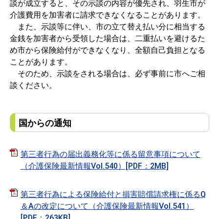
談が成立すると、その示談の内容が優先され、羽生市が
介護費用を加害者に請求できなくなることがあります。
また、示談等に伴い、市の立て替え払い分に相当する
金銭を加害者から受領した場合は、二重払いを避けるた
め市から保険給付ができなくなり、全額自己負担となる
ことがあります。
そのため、示談をされる場合は、必ず事前に市へご相
談ください。
国からの通知
第三者行為の届出義務化等に係る留意事項について
（介護保険最新情報Vol.540）[PDF：2MB]
第三者行為による保険給付と損害賠償請求権に係るQ
＆Aの改定について（介護保険最新情報Vol.541）
[PDF：263KB]