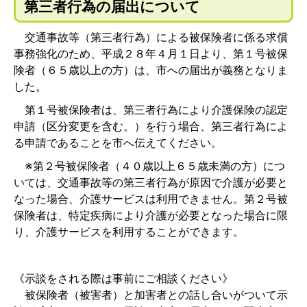
第三者行為の届出について
交通事故等（第三者行為）による被保険者に係る求償
事務強化のため、平成２８年４月１日より、第１号被保
険者（６５歳以上の方）は、市への届出が義務となりま
した。
第１号被保険者は、第三者行為により介護保険の認定
申請（区分変更を含む。）を行う場合、第三者行為によ
る申請であることを市へ伝えてください。
※第２号被保険者（４０歳以上６５歳未満の方）につ
いては、交通事故等の第三者行為が原因で介護が必要と
なった場合、介護サービスは利用できません。第２号被
保険者は、特定疾病により介護が必要となった場合に限
り、介護サービスを利用することができます。
《示談をされる際は事前にご相談ください》
被保険者（被害者）と加害者との話し合いがついて示