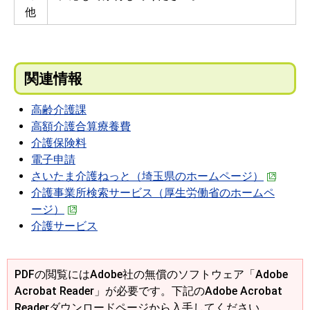
他
関連情報
高齢介護課
高額介護合算療養費
介護保険料
電子申請
さいたま介護ねっと（埼玉県のホームページ）
介護事業所検索サービス（厚生労働省のホームペ
ージ）
介護サービス
PDFの閲覧にはAdobe社の無償のソフトウェア「Adobe
Acrobat Reader」が必要です。下記のAdobe Acrobat
Readerダウンロードページから入手してください。