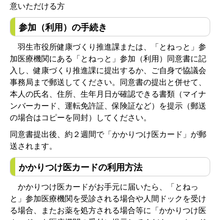
意いただける方
参加（利用）の手続き
羽生市役所健康づくり推進課または、「とねっと」参
加医療機関にある「とねっと」参加（利用）同意書に記
入し、健康づくり推進課に提出するか、ご自身で協議会
事務局まで郵送してください。同意書の提出と併せて、
本人の氏名、住所、生年月日が確認できる書類（マイナ
ンバーカード、運転免許証、保険証など）を提示（郵送
の場合はコピーを同封）してください。
同意書提出後、約２週間で「かかりつけ医カード」が郵
送されます。
かかりつけ医カードの利用方法
かかりつけ医カードがお手元に届いたら、「とねっ
と」参加医療機関を受診される場合や人間ドックを受け
る場合、またお薬を処方される場合等に「かかりつけ医