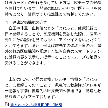
け医カード」の発行を受けている方は、ICチップの登録
を無料で行います。登録の際はかかりつけ医カードをお
持ちになり、健康づくり推進課までお越しください。
４ 健康記録機能の充実
血圧や体重、血糖値などを「とねっと」健康記録に
日々登録することで、医療機関を受診した際に、医師の
先生にその記録を見てもらい、アドバイスをいただくこ
とができます。また、例えば旅先での体調不良の時、県
外の救急医療機関を受診した際も自身のスマートフォン
に登録内容を表示し、提示することでスムーズな治療を
受けることができます。
上記のほか、小児の食物アレルギー情報を「とねっ
と」に登録しておくことで、救急時に救急隊がアレルギ
ー情報を事前に搬送先の医療機関へ伝達でき、迅速な救
急搬送にも役立っております。
新とねっとの概要[PDF：1MB]