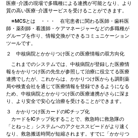
医療･介護の現場で多職種による連携が可能となり、より
質の高い医療･介護サービスを受けることができます。
※MCSとは ・・・ 在宅患者に関わる医師・歯科医
師・薬剤師・看護師・ケアマネージャーなどの多職種が
グループを作り、情報交換ができるコミュニケーション
ツールです。
２ 中核病院とかかりつけ医との医療情報の双方向化
これまでのシステムでは、中核病院が登録した医療情
報をかかりつけ医の先生が参照して治療に役立てる医療
連携でしたが、これからは、かかりつけ医からも調剤薬
局や検査会社を通じて医療情報を登録できるようになる
ため、中核病院とかかりつけ医の医療連携がさらに深ま
り、より安全で安心な治療を受けることができます。
３ かかりつけ医カードのICチップ化
カードをICチップ化することで、救急時に救急隊の
「とねっと」システムへのアクセススピードがより速く
なり、救急搬送時間が短縮されます。すでに「かかりつ