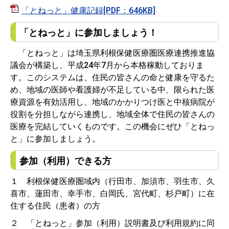
「とねっと」健康記録[PDF：646KB]
「とねっと」に参加しましょう！
「とねっと」は埼玉県利根保健医療圏医療連携推進協
議会が構築し、平成24年7月から本格稼動しておりま
す。このシステムは、住民の皆さんの命と健康を守るた
め、地域の医師や看護婦が不足している中、限られた医
療資源を有効活用し、地域のかかりつけ医と中核病院が
役割を分担しながら連携し、地域全体で住民の皆さんの
医療を完結していくものです。この機会にぜひ「とねっ
と」に参加しましょう。
参加（利用）できる方
１ 利根保健医療圏域内（行田市、加須市、羽生市、久
喜市、蓮田市、幸手市、白岡氏、宮代町、杉戸町）に在
住する住民（患者）の方
２ 「とねっと」参加（利用）説明書及び利用規約に同