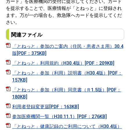
カード」を医療機関の受付に提示してください。カード
を提示することで、医療情報が「とねっと」に登録され
ます。万が一の場合も、救急隊へカードを提示してくだ
さい。
関連ファイル
「とねっと」参加のご案内（住民・患者さま用）30.4
版[PDF：375KB]
「とねっと」利用規約（H30.4版）[PDF：209KB]
「とねっと」参加（利用）説明書（H30.4版）[PDF：
157KB]
「とねっと」参加（利用）同意書（Ｒ1.5版）[PDF：
180KB]
利用者登録変更届[PDF：163KB]
参加医療機関一覧（H30.11.1）[PDF：276KB]
「とねっと」健康記録のご利用について（H30.4版）