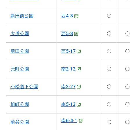
新田前公園
西4-8
〇
大道公園
西5-8
〇
〇
新田公園
西5-17
〇
〇
元町公園
南2-12
〇
〇
小松道下公園
南2-27
〇
〇
旭町公園
南5-13
〇
〇
南6-4-1
前谷公園
〇
〇