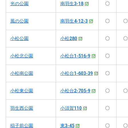
光の公園
南羽生3-18
〇
風の公園
南羽生4-12-3
〇
〇
小松公園
小松280
〇
〇
小松北公園
小松台1-516-9
〇
小松南公園
小松台1-603-39
〇
小松東公園
小松台2-705-9
〇
〇
羽生西公園
小須賀110
〇
稲子前公園
東3-45
〇
〇