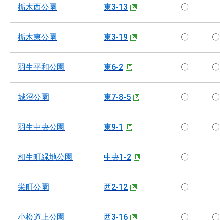
栃木西公園
東3-13
〇
栃木東公園
東3-19
〇
〇
羽生平和公園
東6-2
〇
〇
城沼公園
東7-8-5
〇
〇
羽生中央公園
東9-1
〇
〇
相生町緑地公園
中央1-2
〇
栄町公園
西2-12
〇
小松道上公園
西3-16
〇
〇