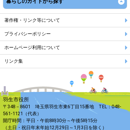
暮らしのガイドから探す
著作権・リンク等について
プライバシーポリシー
ホームページ利用について
リンク集
羽生市役所
〒348－8601 埼玉県羽生市東6丁目15番地 TEL：048-
561-1121（代表）
開庁時間：平日・午前8時30分～午後5時15分
（土日・祝日年末年始12月29日～1月3日を除く）